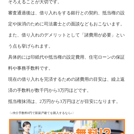
そろえることが大切です。
審査通過後は、借り入れをする銀行との契約、抵当権の設
定や抹消のために司法書士との面談などもおこないます。
また、借り入れのデメリットとして「諸費用が必要」とい
う点も挙げられます。
具体的には印紙代や抵当権の設定費用、住宅ローンの保証
料や事務手数料です。
現在の借り入れを完済するための諸費用の目安は、繰上返
済の手数料が数千円から3万円ほどです。
抵当権抹消は、2万円から3万円ほどが目安になります。
〈↓仲介手数料0円で新築戸建てを購入するなら↓〉