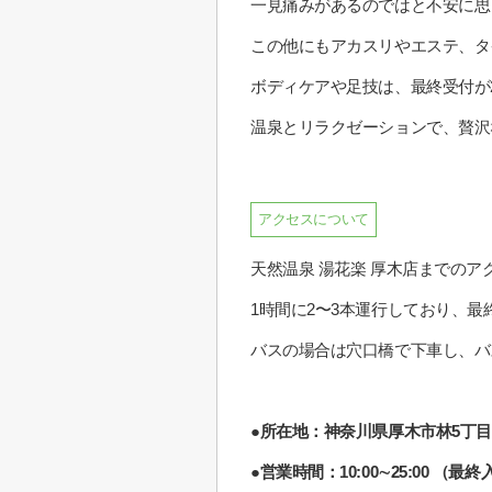
一見痛みがあるのではと不安に思
この他にもアカスリやエステ、タ
ボディケアや足技は、最終受付が
温泉とリラクゼーションで、贅沢
アクセスについて
天然温泉 湯花楽 厚木店までの
1時間に2〜3本運行しており、最
バスの場合は穴口橋で下車し、バ
●所在地：神奈川県厚木市林5丁目8
●営業時間：10:00∼25:00 （最終入