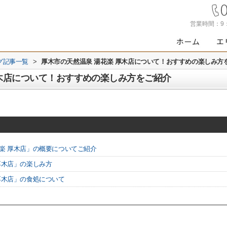
営業時間：
9
グ記事一覧
>
厚木市の天然温泉 湯花楽 厚木店について！おすすめの楽しみ方
厚木店について！おすすめの楽しみ方をご紹介
楽 厚木店」の概要についてご紹介
厚木店」の楽しみ方
厚木店」の食処について