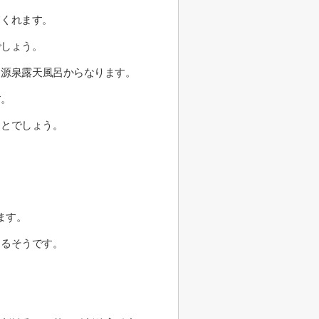
てくれます。
でしょう。
、源泉露天風呂からなります。
す。
ことでしょう。
ます。
きるそうです。