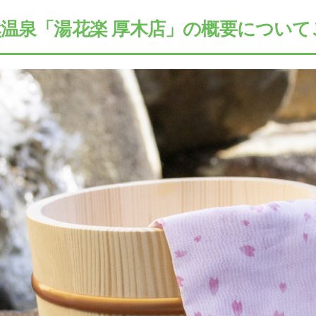
温泉「湯花楽 厚木店」の概要について