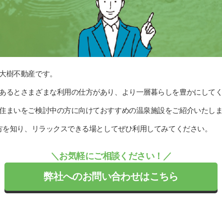
大樹不動産です。
あるとさまざまな利用の仕方があり、より一層暮らしを豊かにして
住まいをご検討中の方に向けておすすめの温泉施設をご紹介いたし
み方を知り、リラックスできる場としてぜひ利用してみてください。
＼お気軽にご相談ください！／
弊社へのお問い合わせはこちら