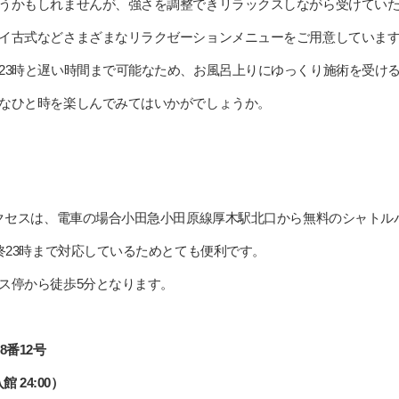
うかもしれませんが、強さを調整できリラックスしながら受けてい
イ古式などさまざまなリラクゼーションメニューをご用意していま
23時と遅い時間まで可能なため、お風呂上りにゆっくり施術を受け
なひと時を楽しんでみてはいかがでしょうか。
アクセスは、電車の場合小田急小田原線厚木駅北口から無料のシャトル
終23時まで対応しているためとても便利です。
ス停から徒歩5分となります。
番12号
館 24:00）