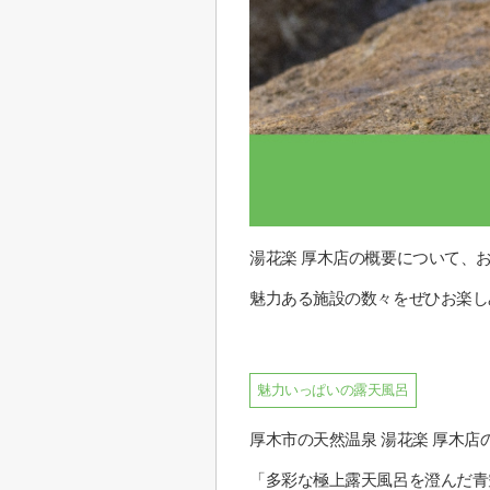
湯花楽 厚木店の概要について、
魅力ある施設の数々をぜひお楽し
魅力いっぱいの露天風呂
厚木市の天然温泉 湯花楽 厚木
「多彩な極上露天風呂を澄んだ青