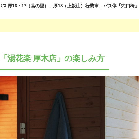
ス 厚16・17（宮の里）、厚18（上飯山）行乗車、バス停「穴口橋」
「湯花楽 厚木店」の楽しみ方