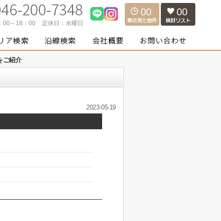
00
00
：00～18：00
定休日：
水曜日
をご紹介
2023-05-19