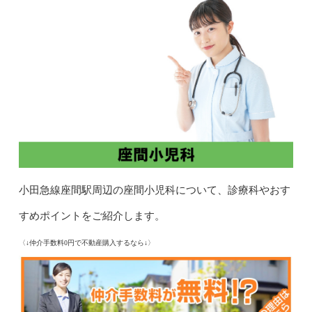
小田急線座間駅周辺の座間小児科について、診療科やおす
すめポイントをご紹介します。
〈↓仲介手数料0円で不動産購入するなら↓〉