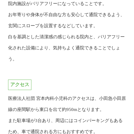
院内施設がバリアフリーになっていることです。
お年寄りや身体が不自由な方も安心して通院できるよう、
玄関にスロープを設置するなどしています。
白を基調とした清潔感の感じられる院内と、バリアフリー
化された設備により、気持ちよく通院できることでしょ
う。
アクセス
医療法人社団 宮本内科小児科のアクセスは、小田急小田原
線の座間駅から東口を出て約950mとなります。
また駐車場が3台あり、周辺にはコインパーキングもある
ため、車で通院される方にもおすすめです。