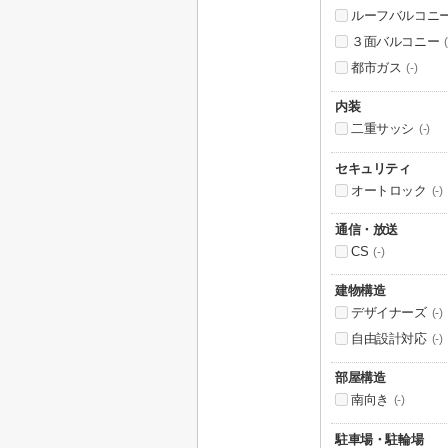
ルーフバルコニ
３面バルコニー
(
都市ガス
(-)
内装
二重サッシ
(-)
セキュリティ
オートロック
(-)
通信・放送
CS
(-)
建物構造
デザイナーズ
(-)
自由設計対応
(-)
部屋構造
南向き
(-)
駐車場・駐輪場