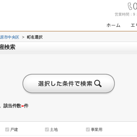
営業時間：
9
原市中央区
>
町名選択
産検索
-
。該当件数
件
戸建
土地
事業用