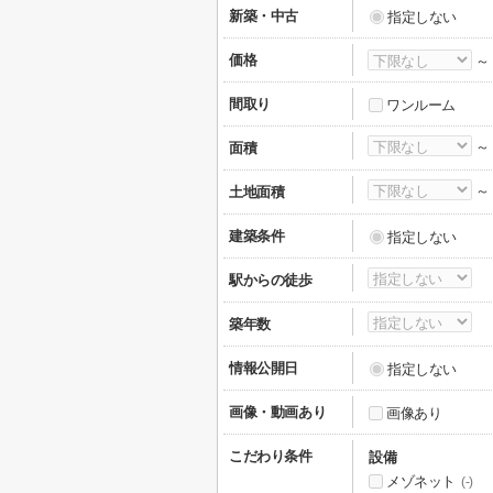
新築・中古
指定しない
価格
間取り
ワンルーム
面積
土地面積
建築条件
指定しない
駅からの徒歩
築年数
情報公開日
指定しない
画像・動画あり
画像あり
こだわり条件
設備
メゾネット
(-)