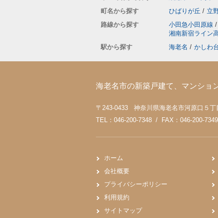
町名から探す
ひばりが丘
/
立
路線から探す
小田急小田原線
/
湘南新宿ライン
駅から探す
海老名
/
かしわ
海老名市の新築戸建て、マンショ
〒243-0433 神奈川県海老名市河原口５丁目4
TEL：046-200-7348 / FAX：046-200-7349
ホーム
会社概要
プライバシーポリシー
利用規約
サイトマップ