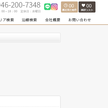
00
00
：00～18：00
定休日：
水曜日