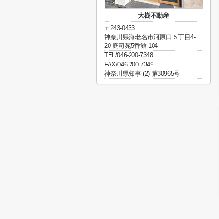
大樹不動産
〒243-0433
神奈川県海老名市河原口５丁目4-
20 庭司苑5番館 104
TEL/046-200-7348
FAX/046-200-7349
神奈川県知事 (2) 第30965号