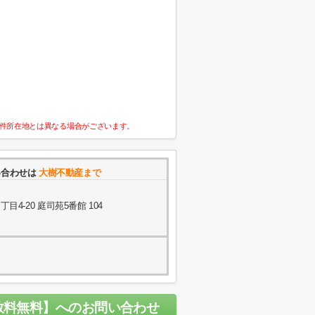
件所在地とは異なる場合がございます。
い合わせは
大樹不動産まで
4-20 庭司苑5番館 104
数料無料】
へのお問い合わせ