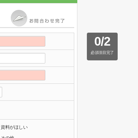
0
/
2
必須項目完了
資料がほしい
その他