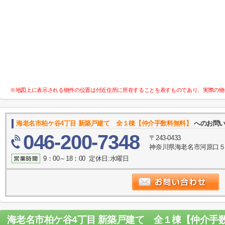
※地図上に表示される物件の位置は付近住所に所在することを表すものであり、実際の物
海老名市柏ケ谷4丁目 新築戸建て 全１棟【仲介手数料無料】
へのお問
046-200-7348
〒243-0433
神奈川県海老名市河原口５丁目
9：00～18：00 定休日:水曜日
海老名市柏ケ谷4丁目 新築戸建て 全１棟【仲介手