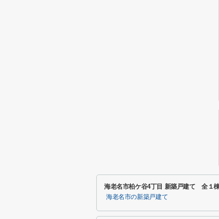
海老名市柏ケ谷4丁目 新築戸建て 全１
海老名市の新築戸建て