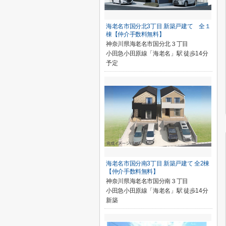
海老名市国分北3丁目 新築戸建て 全１
棟【仲介手数料無料】
神奈川県海老名市国分北３丁目
小田急小田原線「海老名」駅 徒歩14分
予定
海老名市国分南3丁目 新築戸建て 全2棟
【仲介手数料無料】
神奈川県海老名市国分南３丁目
小田急小田原線「海老名」駅 徒歩14分
新築