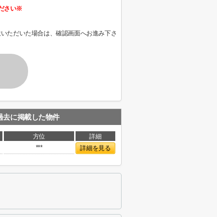
ださい※
意いただいた場合は、確認画面へお進み下さ
過去に掲載した物件
方位
詳細
***
詳細を見る