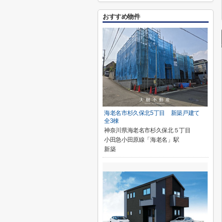
おすすめ物件
海老名市杉久保北5丁目 新築戸建て
全3棟
神奈川県海老名市杉久保北５丁目
小田急小田原線「海老名」駅
新築