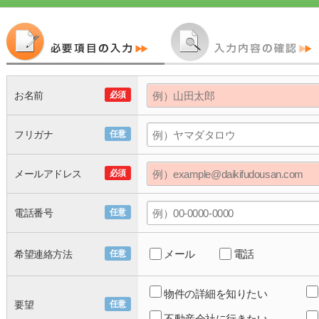
お名前
必須
フリガナ
任意
メールアドレス
必須
電話番号
任意
メール
電話
希望連絡方法
任意
物件の詳細を知りたい
要望
任意
不動産会社に行きたい