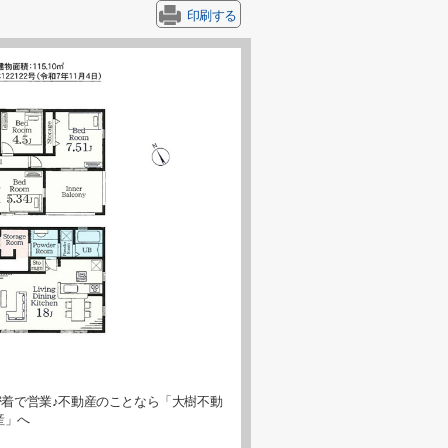
印刷する
着で営業♪不動産のことなら「大樹不動
産」へ