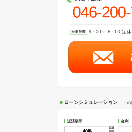
046-200
9：00～18：00 定
ローンシミュレーション
この
返済期間
金利