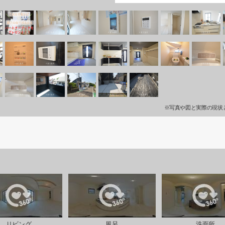
※写真や図と実際の現状
リビング
風呂
洗面所