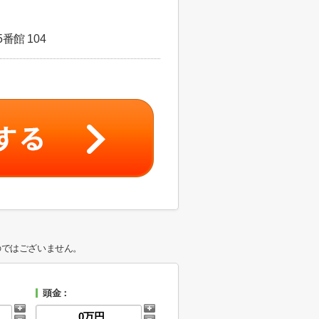
番館 104
のではございません。
頭金：