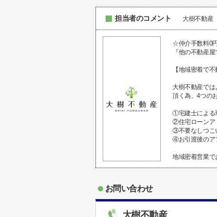
担当者のコメント
大樹不動産
☆仲介手数料0
『他の不動産屋
【地域密着で不
大樹不動産では
頂く為、4つの
①宅建士による
②住宅ローンア
③不要なしつこ
④お引渡後のア
地域密着営業でお
お問い合わせ
大樹不動産