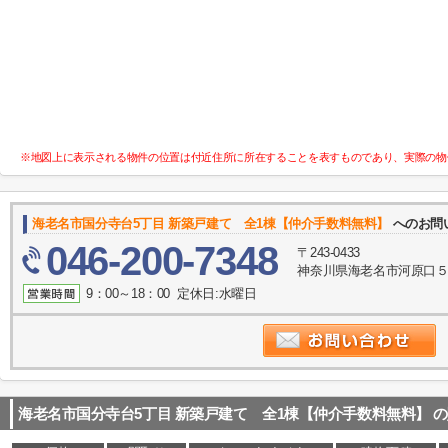
※地図上に表示される物件の位置は付近住所に所在することを表すものであり、実際の物
海老名市国分寺台5丁目 新築戸建て 全1棟【仲介手数料無料】
へのお問
046-200-7348
〒243-0433
神奈川県海老名市河原口５丁目
9：00～18：00 定休日:水曜日
海老名市国分寺台5丁目 新築戸建て 全1棟【仲介手数料無料】
の