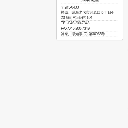
〒243-0433
神奈川県海老名市河原口５丁目4-
20 庭司苑5番館 104
TEL/046-200-7348
FAX/046-200-7349
神奈川県知事 (2) 第30965号