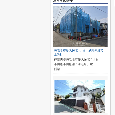
おすすめ物件
海老名市杉久保北5丁目 新築戸建て
全3棟
神奈川県海老名市杉久保北５丁目
小田急小田原線「海老名」駅
新築