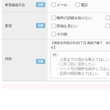
メール
電話
希望連絡方法
任意
物件の詳細を知りたい
要望
任意
現地を見たい
その他
【海老名市国分寺台5丁目 新築戸建て 全
せ】
内容
任意