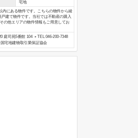
宅地
m以内にある物件です。こちらの物件から綾
新築戸建て物件です。当社では不動産の購入
その他エリアの物件情報もご用意してお
 庭司苑5番館 104
TEL:046-200-7348
全国宅地建物取引業保証協会