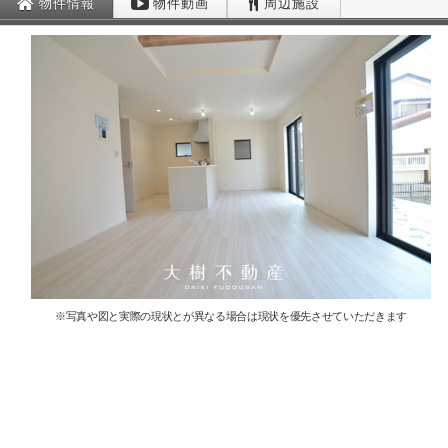
物件情報
物件動画
周辺施設
※写真や図と実際の現状とが異なる場合は現状を優先させていただきます