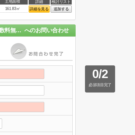
土地面積
詳細
検討リスト
161.83㎡
詳細を見る
追加する
海老名市国分寺台5丁目 新築戸建て 全1棟【仲介手数料無料】
へのお問い合わせ
0
/
2
必須項目完了