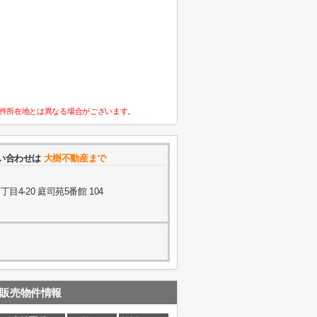
件所在地とは異なる場合がございます。
い合わせは
大樹不動産まで
4-20 庭司苑5番館 104
販売物件情報