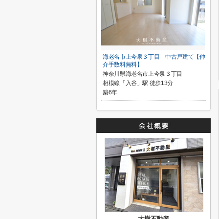
海老名市上今泉３丁目 中古戸建て【仲
介手数料無料】
神奈川県海老名市上今泉３丁目
相模線「入谷」駅 徒歩13分
築6年
大樹不動産