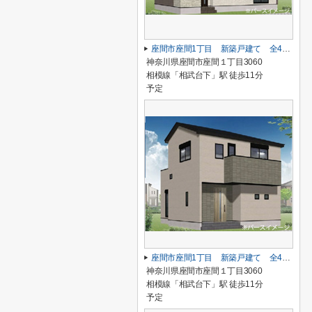
座間市座間1丁目 新築戸建て 全4棟 【仲介手数料無料】
神奈川県座間市座間１丁目3060
相模線「相武台下」駅 徒歩11分
予定
座間市座間1丁目 新築戸建て 全4棟 【仲介手数料無料】
神奈川県座間市座間１丁目3060
相模線「相武台下」駅 徒歩11分
予定