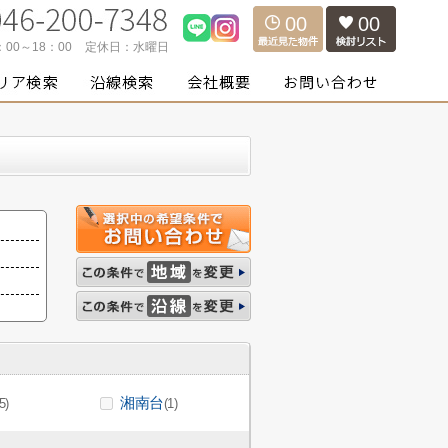
00
00
：00～18：00
定休日：
水曜日
湘南台
5)
(1)