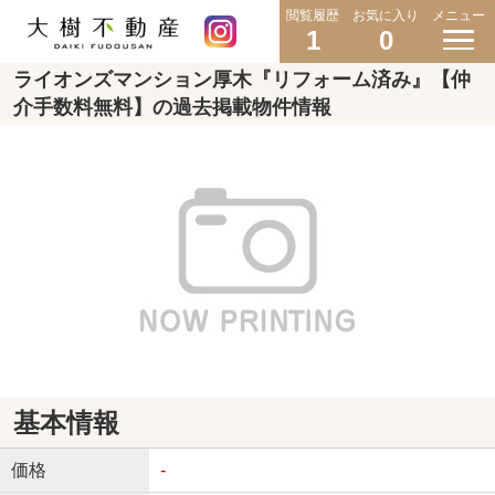
閲覧履歴
お気に入り
メニュー
1
0
ライオンズマンション厚木『リフォーム済み』【仲
介手数料無料】の過去掲載物件情報
基本情報
価格
-