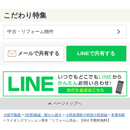
こだわり特集
中古・リフォーム物件
メールで共有する
LINEで共有する
ページトップへ
大樹不動産
>
(売買)路線・駅から探す
>
小田急電鉄小田急小田原線
>
本厚木駅
>
ライオンズマンション厚木『リフォーム済み』【仲介手数料無料】