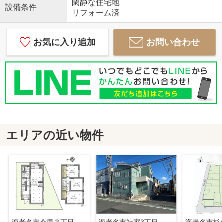
閑静な住宅地
設備条件
リフォーム済
お気に入り追加
お問い合わせ
エリアの近い物件
海老名市今里３丁目 中古戸建て
海老名市社家3丁目 中古戸建て 全1棟【仲介手数料無料】