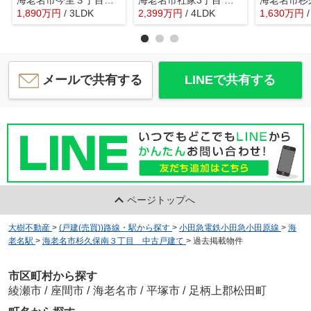
1,890
万
円
/ 3LDK
2,399
万
円
/ 4LDK
1,630
万
円
メールで共有する
LINEで共有する
ページトップへ
大樹不動産
>
(戸建(売買))路線・駅から探す
>
小田急電鉄小田急小田原線
>
海
老名駅
>
海老名市杉久保南３丁目 中古戸建て
>
過去掲載物件
市区町村から探す
綾瀬市
/
座間市
/
海老名市
/
平塚市
/
足柄上郡松田町