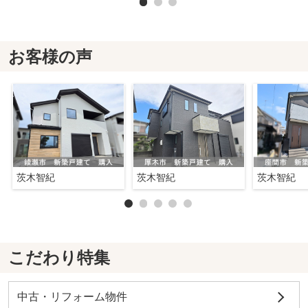
お客様の声
茨木智紀
茨木智紀
茨木智紀
こだわり特集
中古・リフォーム物件