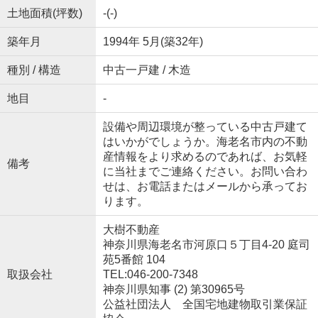
土地面積(坪数)
-(-)
築年月
1994年 5月(築32年)
種別 / 構造
中古一戸建 / 木造
地目
-
設備や周辺環境が整っている中古戸建て
はいかがでしょうか。海老名市内の不動
産情報をより求めるのであれば、お気軽
備考
に当社までご連絡ください。お問い合わ
せは、お電話またはメールから承ってお
ります。
大樹不動産
神奈川県海老名市河原口５丁目4-20 庭司
苑5番館 104
取扱会社
TEL:046-200-7348
神奈川県知事 (2) 第30965号
公益社団法人 全国宅地建物取引業保証