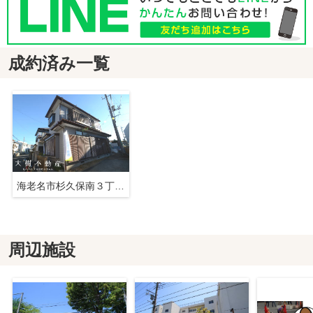
成約済み一覧
海老名市杉久保南３丁目 中古戸建て
周辺施設