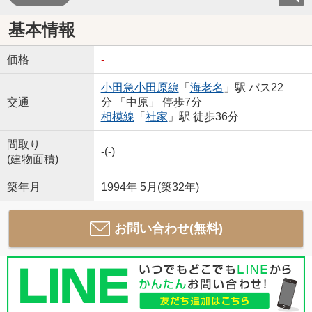
基本情報
価格
-
小田急小田原線
「
海老名
」駅 バス22
交通
分 「中原」 停歩7分
相模線
「
社家
」駅 徒歩36分
間取り
-(-)
(建物面積)
築年月
1994年 5月(築32年)
お問い合わせ(無料)