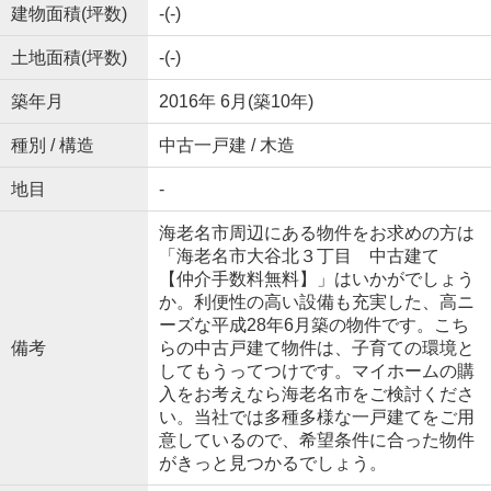
建物面積(坪数)
-(-)
土地面積(坪数)
-(-)
築年月
2016年 6月(築10年)
種別 / 構造
中古一戸建 / 木造
地目
-
海老名市周辺にある物件をお求めの方は
「海老名市大谷北３丁目 中古建て
【仲介手数料無料】」はいかがでしょう
か。利便性の高い設備も充実した、高ニ
ーズな平成28年6月築の物件です。こち
備考
らの中古戸建て物件は、子育ての環境と
してもうってつけです。マイホームの購
入をお考えなら海老名市をご検討くださ
い。当社では多種多様な一戸建てをご用
意しているので、希望条件に合った物件
がきっと見つかるでしょう。