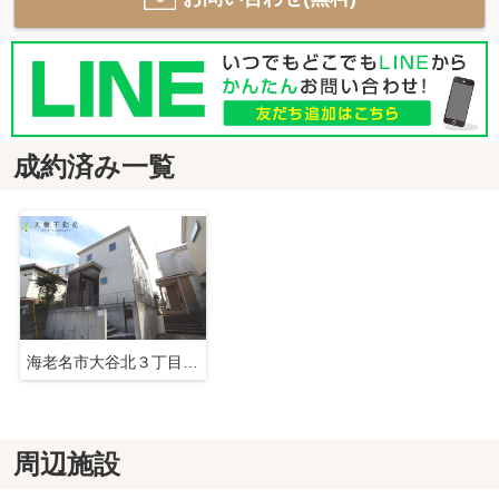
成約済み一覧
海老名市大谷北３丁目 中古建て 【仲介手数料無料】
周辺施設