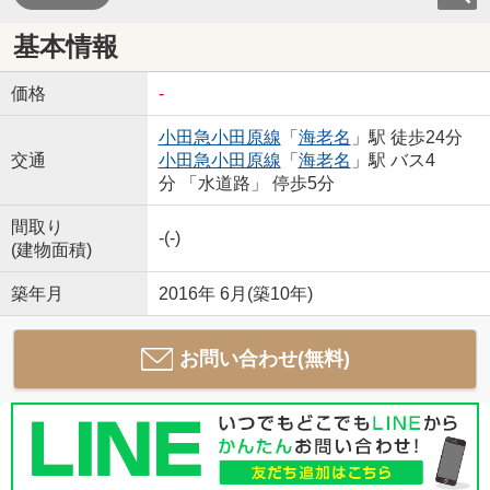
基本情報
価格
-
小田急小田原線
「
海老名
」駅 徒歩24分
交通
小田急小田原線
「
海老名
」駅 バス4
分 「水道路」 停歩5分
間取り
-(-)
(建物面積)
築年月
2016年 6月(築10年)
お問い合わせ(無料)