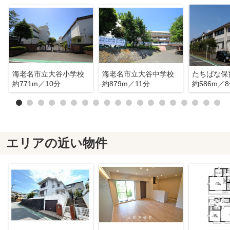
海老名市立大谷小学校
海老名市立大谷中学校
たちばな保
約771m／10分
約879m／11分
約586m／
エリアの近い物件