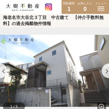
閲覧履歴
お気に入り
メニュー
1
0
海老名市大谷北３丁目 中古建て 【仲介手数料無
料】の過去掲載物件情報
1 / 3