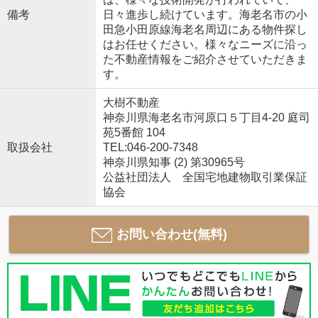
備考
日々進歩し続けています。海老名市の小
田急小田原線海老名周辺にある物件探し
はお任せください。様々なニーズに沿っ
た不動産情報をご紹介させていただきま
す。
大樹不動産
神奈川県海老名市河原口５丁目4-20 庭司
苑5番館 104
取扱会社
TEL:046-200-7348
神奈川県知事 (2) 第30965号
公益社団法人 全国宅地建物取引業保証
協会
お問い合わせ(無料)