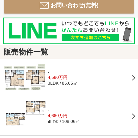
お問い合わせ(無料)
販売物件一覧
-
4,580万円
85.65㎡
3LDK
-
4,680万円
108.06㎡
4LDK