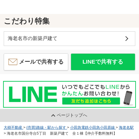
こだわり特集
海老名市の新築戸建て
メールで共有する
LINEで共有する
ページトップへ
大樹不動産
>
(売買)路線・駅から探す
>
小田急電鉄小田急小田原線
>
海老名駅
>
海老名市国分寺台5丁目 新築戸建て 全１棟【仲介手数料無料】