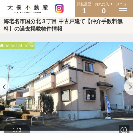
閲覧履歴
お気に入り
メニュー
1
0
海老名市国分北３丁目 中古戸建て【仲介手数料無
料】の過去掲載物件情報
1 / 3