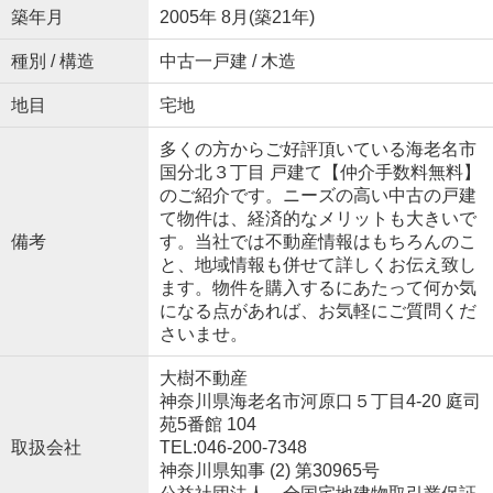
築年月
2005年 8月(築21年)
種別 / 構造
中古一戸建 / 木造
地目
宅地
多くの方からご好評頂いている海老名市
国分北３丁目 戸建て【仲介手数料無料】
のご紹介です。ニーズの高い中古の戸建
て物件は、経済的なメリットも大きいで
備考
す。当社では不動産情報はもちろんのこ
と、地域情報も併せて詳しくお伝え致し
ます。物件を購入するにあたって何か気
になる点があれば、お気軽にご質問くだ
さいませ。
大樹不動産
神奈川県海老名市河原口５丁目4-20 庭司
苑5番館 104
取扱会社
TEL:046-200-7348
神奈川県知事 (2) 第30965号