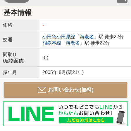
基本情報
価格
-
小田急小田原線
「
海老名
」駅 徒歩22分
交通
相鉄本線
「
海老名
」駅 徒歩22分
間取り
-(-)
(建物面積)
築年月
2005年 8月(築21年)
お問い合わせ(無料)