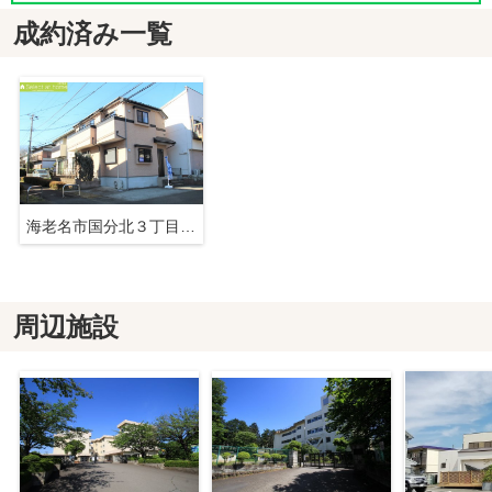
成約済み一覧
海老名市国分北３丁目 中古戸建て【仲介手数料無料】
周辺施設