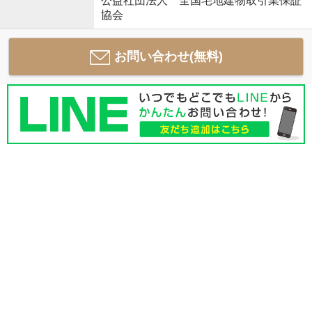
公益社団法人 全国宅地建物取引業保証
協会
お問い合わせ(無料)