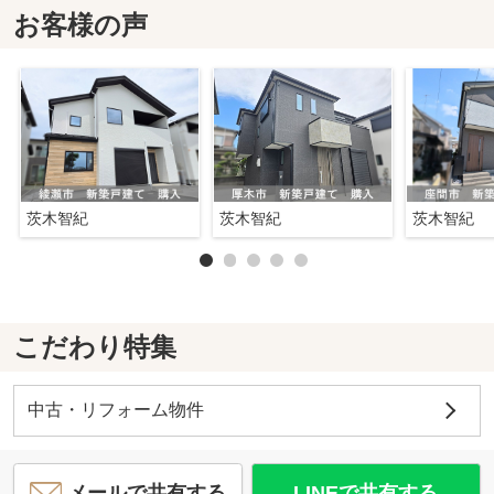
お客様の声
茨木智紀
茨木智紀
茨木智紀
こだわり特集
中古・リフォーム物件
メールで共有する
LINEで共有する