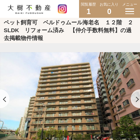
閲覧履歴
お気に入り
メニュー
1
0
ペット飼育可 ベルドゥムール海老名 １２階 ２
SLDK リフォーム済み 【仲介手数料無料】の過
去掲載物件情報