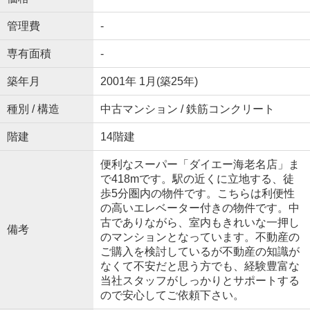
管理費
-
専有面積
-
築年月
2001年 1月(築25年)
種別 / 構造
中古マンション / 鉄筋コンクリート
階建
14階建
便利なスーパー「ダイエー海老名店」ま
で418mです。駅の近くに立地する、徒
歩5分圏内の物件です。こちらは利便性
の高いエレベーター付きの物件です。中
古でありながら、室内もきれいな一押し
備考
のマンションとなっています。不動産の
ご購入を検討しているが不動産の知識が
なくて不安だと思う方でも、経験豊富な
当社スタッフがしっかりとサポートする
ので安心してご依頼下さい。