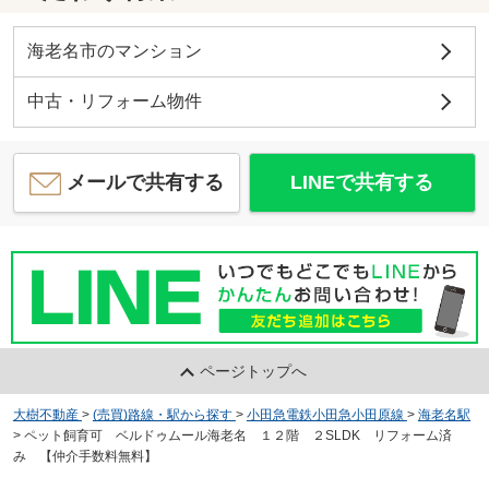
海老名市のマンション
中古・リフォーム物件
メールで共有する
LINEで共有する
ページトップへ
大樹不動産
>
(売買)路線・駅から探す
>
小田急電鉄小田急小田原線
>
海老名駅
>
ペット飼育可 ベルドゥムール海老名 １２階 ２SLDK リフォーム済
み 【仲介手数料無料】