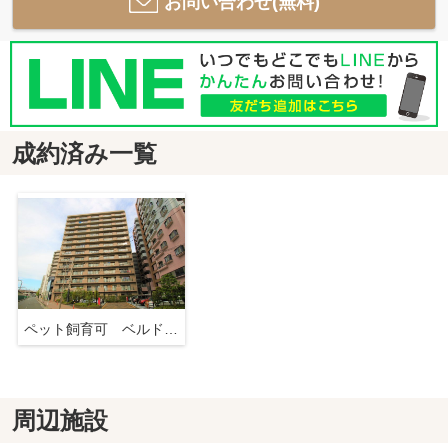
お問い合わせ(無料)
成約済み一覧
ペット飼育可 ベルドゥムール海老名 １２階 ２SLDK リフォーム済み 【仲介手数料無料】
周辺施設