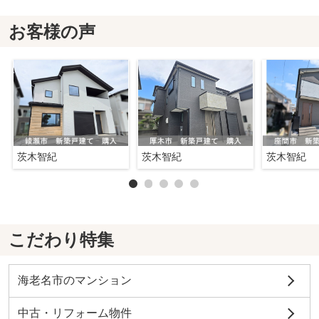
お客様の声
茨木智紀
茨木智紀
茨木智紀
こだわり特集
海老名市のマンション
中古・リフォーム物件