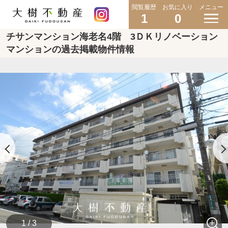
閲覧履歴
お気に入り
メニュー
1
0
チサンマンション海老名4階 3ＤＫリノベーション
マンションの過去掲載物件情報
1 / 3