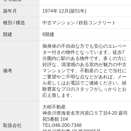
築年月
1974年 12月(築51年)
種別 / 構造
中古マンション / 鉄筋コンクリート
階建
6階建
御身体の不自由な方でも安心のエレベー
ター付きの物件となっています。徒歩7
分圏内に駅のある物件です。多くの方に
好評な、清潔感のある室内が魅力の中古
備考
マンションです。不動産のことで当社に
ご要望やご不明な点などがあれば、メー
ル若しくはお電話でご連絡ください。経
験豊富なプロのスタッフがしっかりとお
応え致します。
大樹不動産
神奈川県海老名市河原口５丁目4-20 庭司
苑5番館 104
取扱会社
TEL:046-200-7348