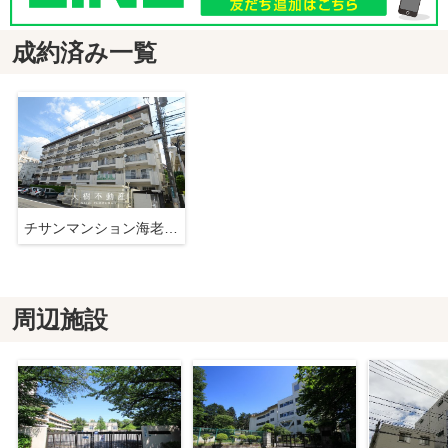
成約済み一覧
チサンマンション海老名4階 3ＤＫリノベーションマンション
周辺施設