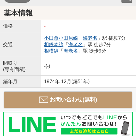
基本情報
価格
-
小田急小田原線
「
海老名
」駅 徒歩7分
交通
相鉄本線
「
海老名
」駅 徒歩7分
相模線
「
海老名
」駅 徒歩9分
間取り
-(-)
(専有面積)
築年月
1974年 12月(築51年)
お問い合わせ(無料)