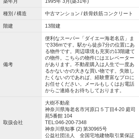
築年月
1995年 3月(築31年)
種別 / 構造
中古マンション / 鉄骨鉄筋コンクリート
階建
13階建
便利なスーパー「ダイエー海老名店」ま
で336mです。駅から徒歩7分の位置にあ
る物件です。周辺環境も充実の13階建て
の物件。こちらの物件にはエレベーター
備考
があります。不動産購入は人生で一度あ
るかないかの大きな買い物です。失敗し
たくないのであれば、経験豊富なプロに
お任せください。メールもしくはお電話
からご連絡をお待ちしております。
大樹不動産
神奈川県海老名市河原口５丁目4-20 庭司
苑5番館 104
取扱会社
TEL:046-200-7348
神奈川県知事 (2) 第30965号
公益社団法人 全国宅地建物取引業保証