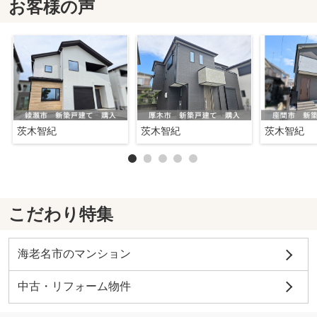
お客様の声
茨木智紀
茨木智紀
茨木智紀
こだわり特集
海老名市のマンション
中古・リフォーム物件