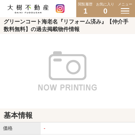
閲覧履歴
お気に入り
メニュー
1
0
グリーンコート海老名『リフォーム済み』【仲介手
数料無料】の過去掲載物件情報
基本情報
価格
-