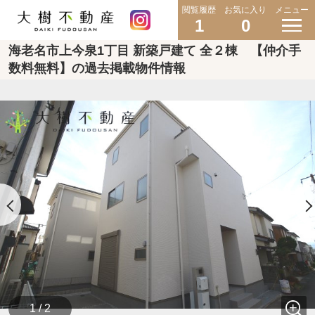
閲覧履歴
お気に入り
メニュー
1
0
海老名市上今泉1丁目 新築戸建て 全２棟 【仲介手
数料無料】の過去掲載物件情報
1 / 2