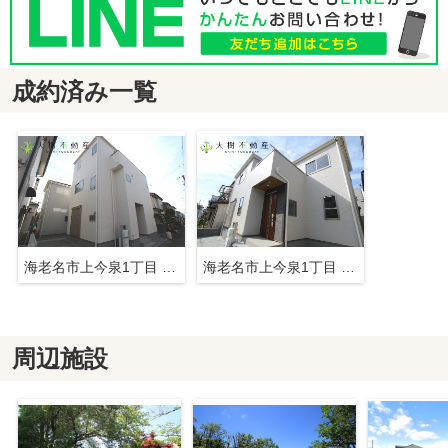
成約済み一覧
海老名市上今泉1丁目 新築戸建て 全２棟 【仲介手数料無料】
海老名市上今泉1丁目 新築戸建て 全２棟 【仲介手数料無料】
周辺施設