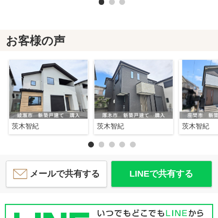
お客様の声
茨木智紀
茨木智紀
茨木智紀
メールで共有する
LINEで共有する