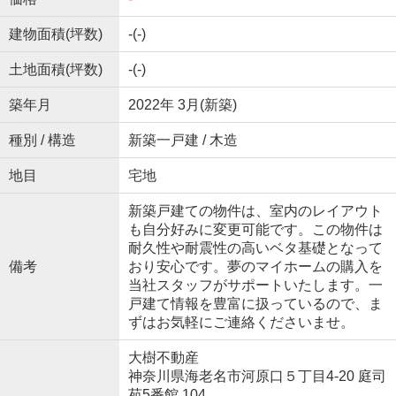
建物面積(坪数)
-(-)
土地面積(坪数)
-(-)
築年月
2022年 3月(新築)
種別 / 構造
新築一戸建 / 木造
地目
宅地
新築戸建ての物件は、室内のレイアウト
も自分好みに変更可能です。この物件は
耐久性や耐震性の高いベタ基礎となって
備考
おり安心です。夢のマイホームの購入を
当社スタッフがサポートいたします。一
戸建て情報を豊富に扱っているので、ま
ずはお気軽にご連絡くださいませ。
大樹不動産
神奈川県海老名市河原口５丁目4-20 庭司
苑5番館 104