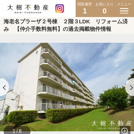
閲覧履歴
お気に入り
メニュー
1
0
海老名プラーザ２号棟 ２階３LDK リフォーム済
み 【仲介手数料無料】の過去掲載物件情報
1 / 8