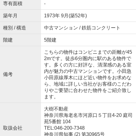
専有面積
-
築年月
1973年 9月(築52年)
種別 / 構造
中古マンション / 鉄筋コンクリート
階建
5階建
こちらの物件はコンビニまでの距離が45
2mです。徒歩6分圏内に駅のある物件で
す。多くの方に好評な、清潔感のある室
内が魅力の中古マンションです。小田急
備考
小田原線厚木にほど近い物件をお求めな
ら、地域に詳しい当社がお客様のこだわ
りやご要望に合わせた物件をご紹介致し
ます。
大樹不動産
神奈川県海老名市河原口５丁目4-20 庭司
苑5番館 104
取扱会社
TEL:046-200-7348
神奈川県知事 (2) 第30965号