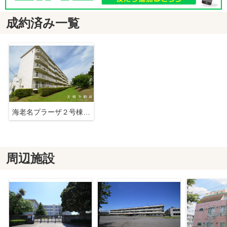
成約済み一覧
海老名プラーザ２号棟 ２階３LDK リフォーム済み 【仲介手数料無料】
周辺施設