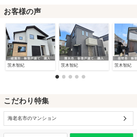
お客様の声
茨木智紀
茨木智紀
茨木智紀
こだわり特集
海老名市のマンション