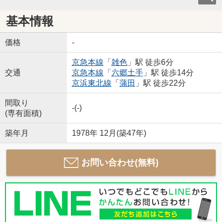
基本情報
価格
-
京急本線
「
雑色
」駅 徒歩6分
交通
京急本線
「
六郷土手
」駅 徒歩14分
京浜東北線
「
蒲田
」駅 徒歩22分
間取り
-(-)
(専有面積)
築年月
1978年 12月(築47年)
お問い合わせ(無料)