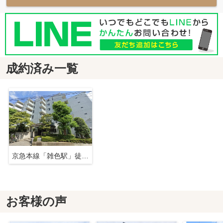
成約済み一覧
京急本線「雑色駅」徒歩4分！大型ファミリータイプ住戸
お客様の声