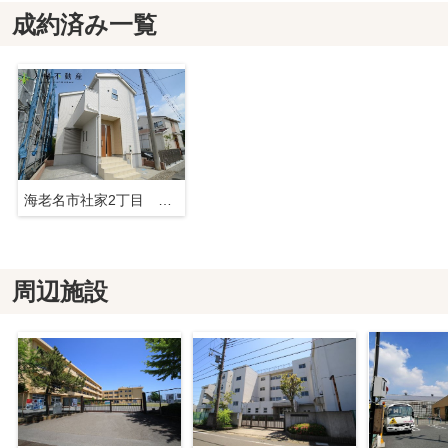
成約済み一覧
海老名市社家2丁目 新築戸建て 全１棟 【仲介手数料無料】
周辺施設