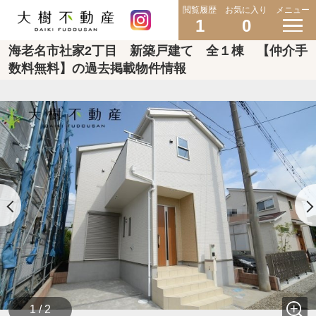
閲覧履歴
お気に入り
メニュー
1
0
海老名市社家2丁目 新築戸建て 全１棟 【仲介手
数料無料】の過去掲載物件情報
1 / 2