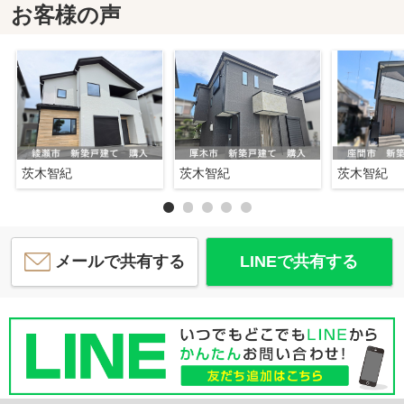
お客様の声
茨木智紀
茨木智紀
茨木智紀
メールで共有する
LINEで共有する