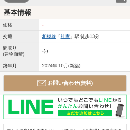
基本情報
価格
-
交通
相模線
「
社家
」駅 徒歩13分
間取り
-(-)
(建物面積)
築年月
2024年 10月(新築)
お問い合わせ(無料)