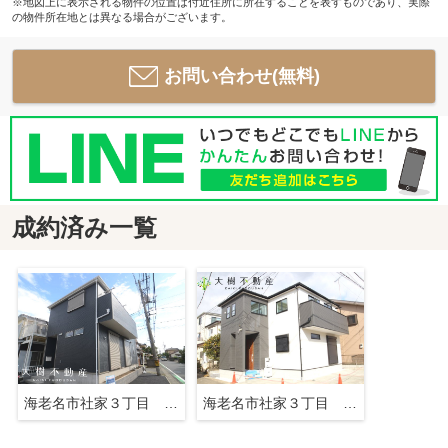
※地図上に表示される物件の位置は付近住所に所在することを表すものであり、実際
の物件所在地とは異なる場合がございます。
お問い合わせ(無料)
成約済み一覧
海老名市社家３丁目 新築戸建て 全１棟 【仲介手数料無料】
海老名市社家３丁目 新築戸建て 全１棟 【仲介手数料無料】