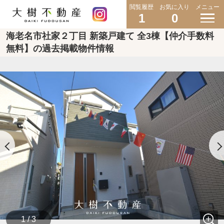
閲覧履歴
お気に入り
メニュー
1
0
海老名市社家２丁目 新築戸建て 全3棟【仲介手数料
無料】の過去掲載物件情報
1 / 3