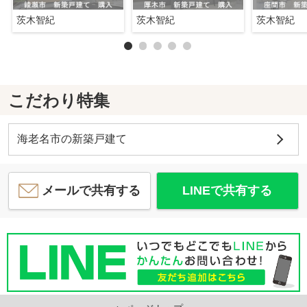
茨木智紀
茨木智紀
茨木智紀
こだわり特集
海老名市の新築戸建て
メールで共有する
LINEで共有する