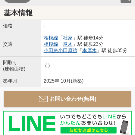
基本情報
価格
-
相模線
「
社家
」駅 徒歩14分
交通
相模線
「
厚木
」駅 徒歩23分
小田急小田原線
「
本厚木
」駅 徒歩35分
間取り
-(-)
(建物面積)
築年月
2025年 10月(新築)
お問い合わせ(無料)