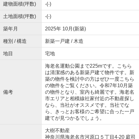
建物面積(坪数)
-(-)
土地面積(坪数)
-(-)
築年月
2025年 10月(新築)
種別 / 構造
新築一戸建 / 木造
地目
宅地
海老名運動公園まで225mです。こちら
は清潔感のある新築戸建て物件です。新
築の物件を検討中の方はぜひ一度こちら
の物件をご覧ください。令和7年10月築
備考
の物件となり、室内も綺麗です。海老名
市エリアと相模線社家付近の不動産探し
なら、当社がオススメです。当社でな
ら、きっとお客様のご希望に合った一戸
建てが見つかるでしょう。
大樹不動産
神奈川県海老名市河原口５丁目4-20 庭司