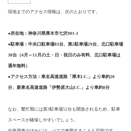
現地までのアクセス情報は、次のとおりです。
●所在地：神奈川県厚木市七沢901-1
●駐車場：中央口駐車場83台、第2駐車場29台、北口駐車場
38台（4月～11月の土・日・祝日のみ有料、北口駐車場は
通年無料）
●アクセス方法：東名高速道路「厚木I.C.」より車約20
分、新東名高速道路「伊勢原大山I.C.」より車約8分
なお、繁忙期には第3駐車場52台も開放されるため、駐車
スペースが確保しやすいでしょう。
自家用車のほかには、バスで来園することも可能です。