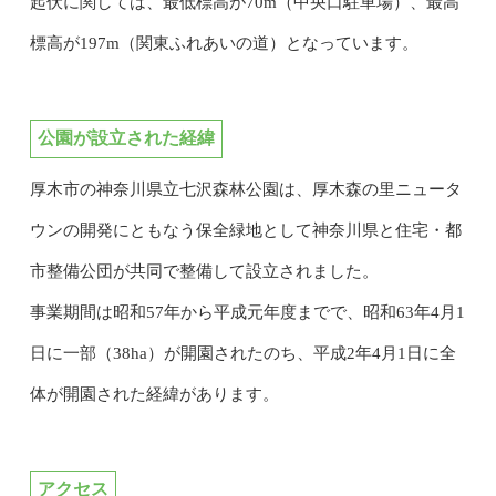
起伏に関しては、最低標高が70m（中央口駐車場）、最高
標高が197m（関東ふれあいの道）となっています。
公園が設立された経緯
厚木市の神奈川県立七沢森林公園は、厚木森の里ニュータ
ウンの開発にともなう保全緑地として神奈川県と住宅・都
市整備公団が共同で整備して設立されました。
事業期間は昭和57年から平成元年度までで、昭和63年4月1
日に一部（38ha）が開園されたのち、平成2年4月1日に全
体が開園された経緯があります。
アクセス