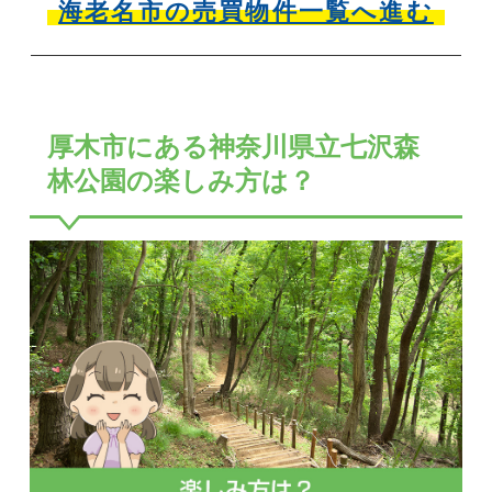
海老名市の売買物件一覧へ進む
厚木市にある神奈川県立七沢森
林公園の楽しみ方は？