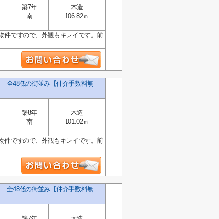
築7年
木造
南
106.82㎡
の物件ですので、外観もキレイです。前
て 全48低の街並み【仲介手数料無
築8年
木造
南
101.02㎡
の物件ですので、外観もキレイです。前
て 全48低の街並み【仲介手数料無
築7年
木造