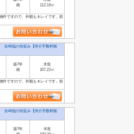
南
112.19㎡
の物件ですので、外観もキレイです。前
て 全48低の街並み【仲介手数料無
築7年
木造
南
107.22㎡
の物件ですので、外観もキレイです。前
て 全48低の街並み【仲介手数料無
築7年
木造