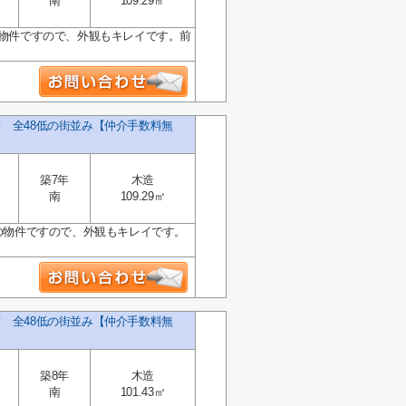
南
109.29㎡
の物件ですので、外観もキレイです。前
て 全48低の街並み【仲介手数料無
築7年
木造
南
109.29㎡
内の物件ですので、外観もキレイです。
て 全48低の街並み【仲介手数料無
築8年
木造
南
101.43㎡