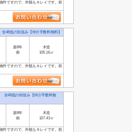
の物件ですので、外観もキレイです。前
 全48低の街並み【仲介手数料無料】
築8年
木造
南
105.16㎡
の物件ですので、外観もキレイです。前
て 全48低の街並み【仲介手数料無
築8年
木造
南
107.43㎡
の物件ですので、外観もキレイです。前