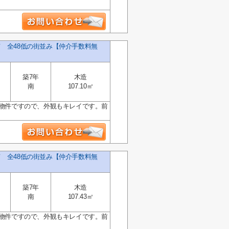
て 全48低の街並み【仲介手数料無
築7年
木造
南
107.10㎡
の物件ですので、外観もキレイです。前
て 全48低の街並み【仲介手数料無
築7年
木造
南
107.43㎡
の物件ですので、外観もキレイです。前