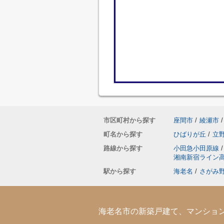
市区町村から探す
座間市
/
綾瀬市
/
町名から探す
ひばりが丘
/
立
路線から探す
小田急小田原線
/
湘南新宿ライン
駅から探す
海老名
/
さがみ
海老名市の新築戸建て、マンショ