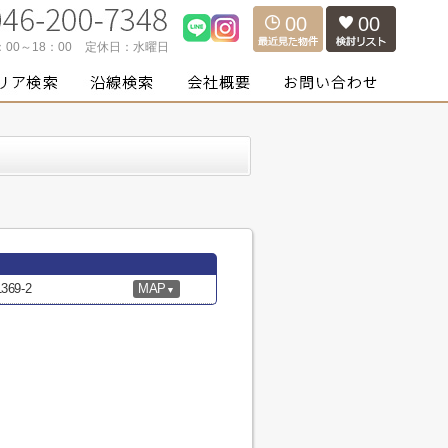
00
00
：00～18：00
定休日：
水曜日
69-2
MAP
▼