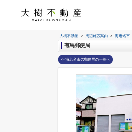
大樹不動産
>
周辺施設案内
>
海老名市
有馬郵便局
<<海老名市の郵便局の一覧へ