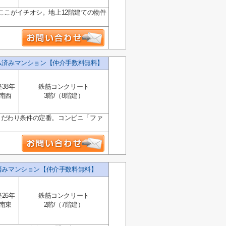
ここがイチオシ。地上12階建ての物件
ム済みマンション【仲介手数料無料】
築38年
鉄筋コンクリート
南西
3階/（8階建）
こだわり条件の定番。コンビニ「ファ
済みマンション【仲介手数料無料】
築26年
鉄筋コンクリート
南東
2階/（7階建）