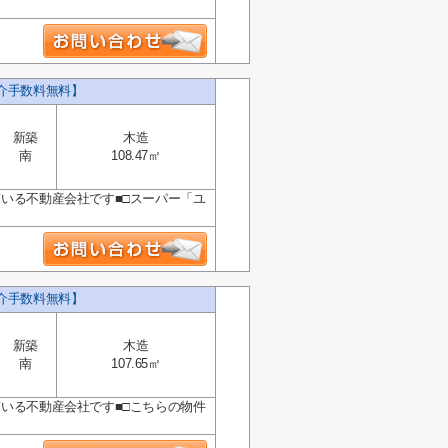
仲介手数料無料】
新築
木造
南
108.47㎡
ている不動産会社です■□スーパー「ユ
仲介手数料無料】
新築
木造
南
107.65㎡
ている不動産会社です■□こちらの物件