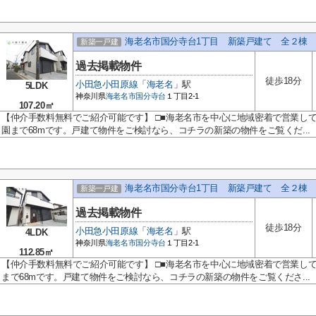
海老名市国分寺台1丁目 新築戸建て 全２棟
新築一戸建
過去掲載物件
徒歩18分
小田急小田原線
「
海老名
」駅
5LDK
神奈川県
海老名市
国分寺台
１丁目2-1
107.20㎡
【仲介手数料無料でご紹介可能です】 □■海老名市を中心に地域密着で営業し
園まで68mです。戸建て物件をご検討なら、コチラの新築の物件をご覧くだ...
海老名市国分寺台1丁目 新築戸建て 全２棟
新築一戸建
過去掲載物件
徒歩18分
小田急小田原線
「
海老名
」駅
4LDK
神奈川県
海老名市
国分寺台
１丁目2-1
112.85㎡
【仲介手数料無料でご紹介可能です】 □■海老名市を中心に地域密着で営業し
まで68mです。戸建て物件をご検討なら、コチラの新築の物件をご覧くださ...