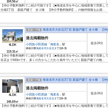
104.56㎡
【仲介手数料無料でご紹介可能です】 □■海老名市を中心に地域密着で営業し
分南3丁目 新築戸建て 全２棟 【仲介手数料無料】」の物件情報をお探...
海老名市大谷北3丁目 新築戸建て 全４棟 【
新築一戸建
過去掲載物件
徒歩24分
小田急小田原線
「
海老名
」駅
4LDK
神奈川県
海老名市
大谷北
３丁目8-35
119.31㎡
【仲介手数料無料でご紹介可能です】 □■海老名市を中心に地域密着で営業して
谷店まで490mです。多くの方からこだわり条件でいただく新築戸建ての物...
海老名市大谷北3丁目 新築戸建て 全４棟 【
新築一戸建
過去掲載物件
徒歩24分
小田急小田原線
「
海老名
」駅
4LDK
神奈川県
海老名市
大谷北
３丁目8-35
146.69㎡
【仲介手数料無料でご紹介可能です】 □■海老名市を中心に地域密着で営業し