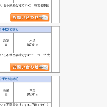
ている不動産会社です■□「海老名市国
仲介手数料無料】
新築
木造
東
107.64㎡
いる不動産会社です■□ユーコープ 大
仲介手数料無料】
新築
木造
西
107.64㎡
ている不動産会社です■□戸建て物件を