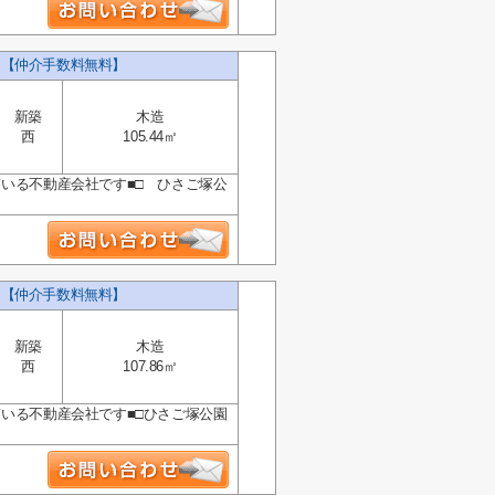
 【仲介手数料無料】
新築
木造
西
105.44㎡
ている不動産会社です■□ ひさご塚公
 【仲介手数料無料】
新築
木造
西
107.86㎡
ている不動産会社です■□ひさご塚公園