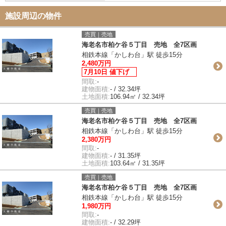
施設周辺の物件
売買｜売地
海老名市柏ケ谷５丁目 売地 全7区画
相鉄本線「かしわ台」駅 徒歩15分
2,480万円
7月10日 値下げ
間取:
-
建物面積:
- / 32.34坪
土地面積:
106.94㎡ / 32.34坪
売買｜売地
海老名市柏ケ谷５丁目 売地 全7区画
相鉄本線「かしわ台」駅 徒歩15分
2,380万円
間取:
-
建物面積:
- / 31.35坪
土地面積:
103.64㎡ / 31.35坪
売買｜売地
海老名市柏ケ谷５丁目 売地 全7区画
相鉄本線「かしわ台」駅 徒歩15分
1,980万円
間取:
-
建物面積:
- / 32.29坪