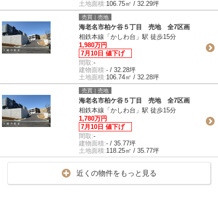
土地面積:
106.75㎡ / 32.29坪
売買｜売地
海老名市柏ケ谷５丁目 売地 全7区画
相鉄本線「かしわ台」駅 徒歩15分
1,980万円
7月10日 値下げ
間取:
-
建物面積:
- / 32.28坪
土地面積:
106.74㎡ / 32.28坪
売買｜売地
海老名市柏ケ谷５丁目 売地 全7区画
相鉄本線「かしわ台」駅 徒歩15分
1,780万円
7月10日 値下げ
間取:
-
建物面積:
- / 35.77坪
土地面積:
118.25㎡ / 35.77坪
近くの物件をもっと見る