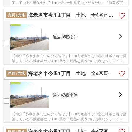
業している不動産会社です■□ ぜひ一度見ていただきたい、「海老名市社
家 新築戸建て 全3棟【仲介手数料無料】」...
海老名市今里1丁目 土地 全4区画【仲介手数料無料】
売買 | 売地
過去掲載物件
【仲介手数料無料でご紹介可能です】 □■海老名市を中心に地域密着で営
業している不動産会社です■□ 薬や日用品を買うのに便利なクリエイト
SD(エス・ディー) 海老名今里店まで、469mです...
海老名市今里1丁目 土地 全4区画【仲介手数料無料】
売買 | 売地
過去掲載物件
【仲介手数料無料でご紹介可能です】 □■海老名市を中心に地域密着で営
業している不動産会社です■□ 薬や日用品を買うのに便利なクリエイト
SD(エス・ディー) 海老名今里店まで、469mです...
海老名市今里1丁目 土地 全4区画【仲介手数料無料】
売買 | 売地