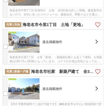
海老名市中野1丁目 区画No2 土地 全3区画の詳しい情報。建築条件が
ないので、自分に合ったスケジュール、建築会社、間取りなどを選ぶこ
とができます。駅まで徒歩15分の場所に立地...
海老名市今里1丁目 土地「更地」
売買 | 売地
過去掲載物件
海老名市今里1丁目 土地「更地」：相模線社家にも近くて便利。土地面
積は106.74㎡(実測)となっています。コチラの土地は売地となってお
り、土地購入予定の方にお勧めです。傾斜地より...
海老名市社家 新築戸建て 全3棟【仲介手数料無料】
売買 | 新築一戸建
過去掲載物件
【仲介手数料無料でご紹介可能です】 □■海老名市を中心に地域密着で営