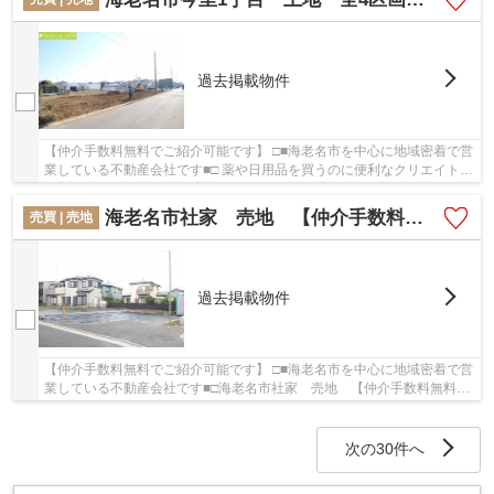
過去掲載物件
【仲介手数料無料でご紹介可能です】 □■海老名市を中心に地域密着で営
業している不動産会社です■□ 薬や日用品を買うのに便利なクリエイト
SD(エス・ディー) 海老名今里店まで、469mです...
海老名市社家 売地 【仲介手数料無料】
売買 | 売地
過去掲載物件
【仲介手数料無料でご紹介可能です】 □■海老名市を中心に地域密着で営
業している不動産会社です■□海老名市社家 売地 【仲介手数料無料】
の詳しい情報。日用品を揃えるのに便利なホー...
次の30件へ