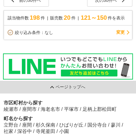
前の30件へ
次の30件へ
198
20
121～150
該当物件数
件
販売数
件
件を表示
変更
絞り込み条件：
なし
ページトップへ
市区町村から探す
綾瀬市
/
座間市
/
海老名市
/
平塚市
/
足柄上郡松田町
町名から探す
立野台
/
座間
/
杉久保南
/
ひばりが丘
/
国分寺台
/
蓼川
/
社家
/
深谷中
/
寺尾釜田
/
小園