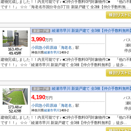
建物完成しました！！内見可能です♪ ■□仲介手数料0円対象物件□■ 『他の不
です！！』 ☆☆「海老名市国分寺台3丁目 新築戸建て 全2棟【仲介手数料無...
綾瀬市早川 新築戸建て 全3棟【仲介手数料無料
新築一戸建
3,990
万円
バス
瀬
小田急小田原線
「
海老名
」駅
163.49㎡
停歩
神奈川県
綾瀬市
早川
1469-2
49.45坪
建物完成しました！！内見可能です♪ ■□仲介手数料0円対象物件□■ 『他の不
です！！』 ☆☆「綾瀬市早川 新築戸建て 全3棟【仲介手数料無料】」徒歩...
綾瀬市早川 新築戸建て 全3棟【仲介手数料無料
新築一戸建
4,190
万円
バス
瀬
小田急小田原線
「
海老名
」駅
173.48㎡
停歩
神奈川県
綾瀬市
早川
1469-2
52.47坪
建物完成しました！！内見可能です♪ ■□仲介手数料0円対象物件□■ 『他の不
です！！』 ☆☆「綾瀬市早川 新築戸建て 全3棟【仲介手数料無料】」徒歩...