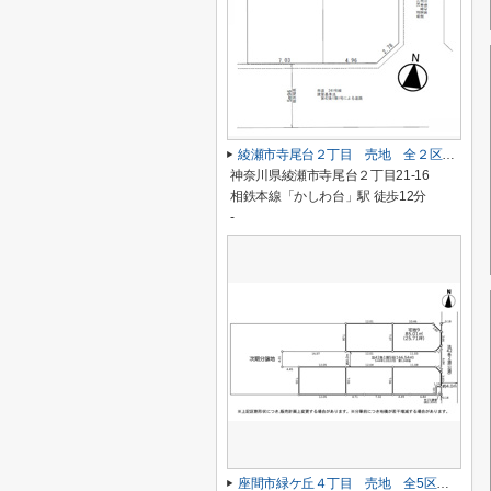
綾瀬市寺尾台２丁目 売地 全２区画【仲介手数料無料】
神奈川県綾瀬市寺尾台２丁目21-16
相鉄本線「かしわ台」駅 徒歩12分
-
座間市緑ケ丘４丁目 売地 全5区画【仲介手数料無料】