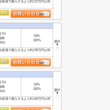
動産屋で購入するより約137万円お得
】
17分
50%
端橋
100%
選択
8分
▼
動産屋で購入するより約138万円お得
】
17分
50%
端橋
100%
選択
8分
▼
動産屋で購入するより約144万円お得