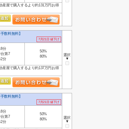
動産屋で購入するより約131万円お得
.
介手数料無料】
7月21日 値下げ
8分
50%
台第7
選択
80%
▼
2分
動産屋で購入するより約137万円お得
介手数料無料】
7月21日 値下げ
8分
50%
台第7
選択
80%
▼
2分