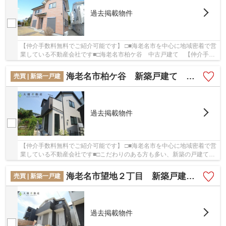
過去掲載物件
【仲介手数料無料でご紹介可能です】 □■海老名市を中心に地域密着で営
業している不動産会社です■□海老名市柏ケ谷 中古戸建て 【仲介手数
料無料】：相鉄本線かしわ台にも近くて便利。...
海老名市柏ケ谷 新築戸建て 全１棟 【仲介手数料無料】
売買 | 新築一戸建
過去掲載物件
【仲介手数料無料でご紹介可能です】 □■海老名市を中心に地域密着で営
業している不動産会社です■□こだわりのある方も多い、新築の戸建て物
件☆ベタ基礎による建築の為、床下からの嫌な...
海老名市望地２丁目 新築戸建て 全２棟 【仲介手数料無料】
売買 | 新築一戸建
過去掲載物件