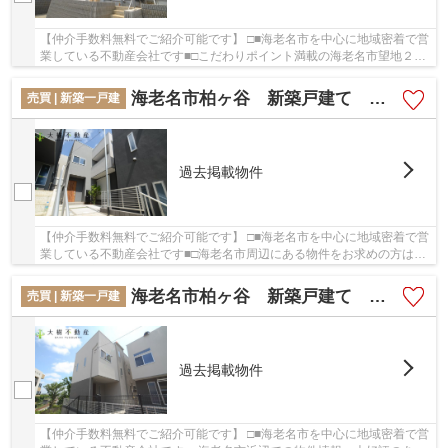
【仲介手数料無料でご紹介可能です】 □■海老名市を中心に地域密着で営
業している不動産会社です■□こだわりポイント満載の海老名市望地２丁
目 新築戸建て 全２棟 【仲介手数料無料】...
海老名市柏ヶ谷 新築戸建て 全７棟 【仲介手数料無料】
売買 | 新築一戸建
過去掲載物件
【仲介手数料無料でご紹介可能です】 □■海老名市を中心に地域密着で営
業している不動産会社です■□海老名市周辺にある物件をお求めの方は
「海老名市柏ヶ谷 新築戸建て 全７棟 【仲介...
海老名市柏ヶ谷 新築戸建て 全７棟 【仲介手数料無料】
売買 | 新築一戸建
過去掲載物件
【仲介手数料無料でご紹介可能です】 □■海老名市を中心に地域密着で営