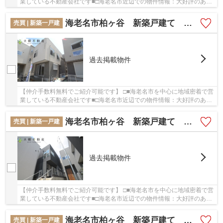
業している不動産会社です■□海老名市近辺での物件情報：大好評のあの
物件「海老名市柏ヶ谷 新築戸建て 全７棟 ...
海老名市柏ヶ谷 新築戸建て 全７棟 【仲介手数料無料】
売買 | 新築一戸建
過去掲載物件
【仲介手数料無料でご紹介可能です】 □■海老名市を中心に地域密着で営
業している不動産会社です■□海老名市近辺での物件情報：大好評のあの
物件「海老名市柏ヶ谷 新築戸建て 全７棟 ...
海老名市柏ヶ谷 新築戸建て 全７棟 【仲介手数料無料】
売買 | 新築一戸建
過去掲載物件
【仲介手数料無料でご紹介可能です】 □■海老名市を中心に地域密着で営
業している不動産会社です■□海老名市近辺での物件情報：大好評のあの
物件「海老名市柏ヶ谷 新築戸建て 全７棟 ...
海老名市柏ヶ谷 新築戸建て 全７棟 【仲介手数料無料】
売買 | 新築一戸建