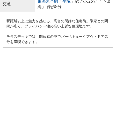
東海道本線
「
平塚
」駅 バス25分 「下出
交通
縄」 停歩8分
駅距離以上に魅力を感じる、高台の閑静な住宅街。隣家との間
隔が広く、プライバシー性の高い上質な住環境です。
テラスデッキでは、開放感の中でバーベキューやアウトドア気
分を満喫できます。