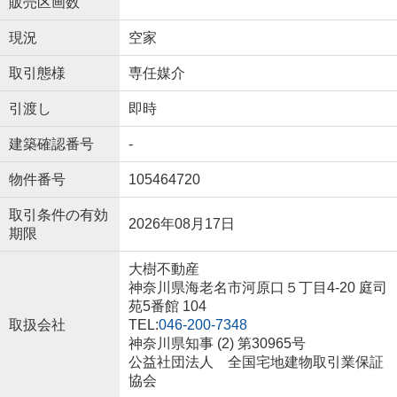
販売区画数
現況
空家
取引態様
専任媒介
引渡し
即時
建築確認番号
-
物件番号
105464720
取引条件の有効
2026年08月17日
期限
大樹不動産
神奈川県海老名市河原口５丁目4-20 庭司
苑5番館 104
取扱会社
TEL:
046-200-7348
神奈川県知事 (2) 第30965号
公益社団法人 全国宅地建物取引業保証
協会