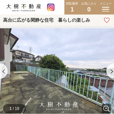
閲覧履歴
お気に入り
メニュー
1
0
高台に広がる閑静な住宅 暮らしの楽しみ
1 / 16