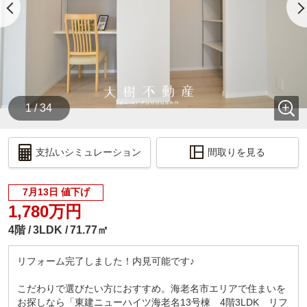
1 / 34
支払いシミュレーション
間取りを見る
7月13日 値下げ
1,780万円
4階
3LDK
71.77㎡
リフォーム完了しました！内見可能です♪
こだわりで選びたい方におすすめ。海老名市エリアで住まいを
お探しなら「東建ニューハイツ海老名13号棟 4階3LDK リフ