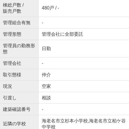
棟総戸数 /
480戸 / -
販売戸数
管理組合有無
-
管理形態
管理会社に全部委託
管理員の勤務形
日勤
態
管理会社
-
取引態様
仲介
現況
空家
引渡し
相談
建築確認番号
-
海老名市立杉本小学校,海老名市立柏ケ谷
近隣の学校
中学校