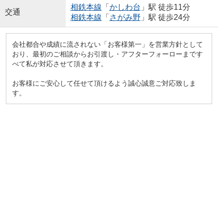
相鉄本線
「
かしわ台
」駅 徒歩11分
交通
相鉄本線
「
さがみ野
」駅 徒歩24分
会社都合や成績に流されない「お客様第一」を営業方針として
おり、最初のご相談からお引渡し・アフターフォーローまです
べて私が対応させて頂きます。
お客様にご安心して任せて頂けるよう誠心誠意ご対応致しま
す。