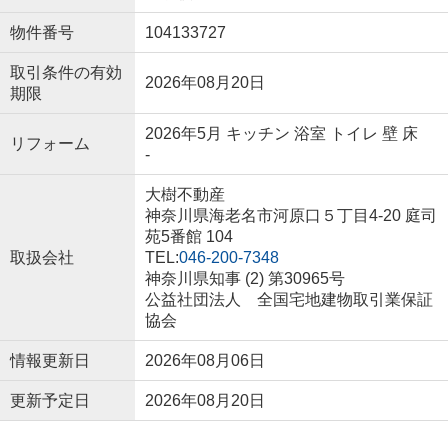
物件番号
104133727
取引条件の有効
2026年08月20日
期限
2026年5月 キッチン 浴室 トイレ 壁 床
リフォーム
-
大樹不動産
神奈川県海老名市河原口５丁目4-20 庭司
苑5番館 104
取扱会社
TEL:
046-200-7348
神奈川県知事 (2) 第30965号
公益社団法人 全国宅地建物取引業保証
協会
情報更新日
2026年08月06日
更新予定日
2026年08月20日