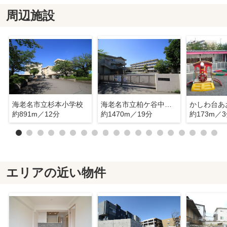
周辺施設
海老名市立杉本小学校
海老名市立柏ケ谷中学校
約891m／12分
約1470m／19分
約173m／
エリアの近い物件