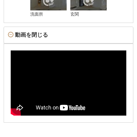
洗面所
玄関
動画を閉じる