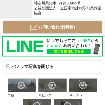
神奈川県知事 (2) 第30965号
公益社団法人 全国宅地建物取引業保証
協会
お問い合わせ(無料)
パノラマ写真を閉じる
外観
リビング
キッチン