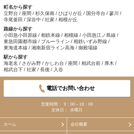
町名から探す
立野台
/
座間
/
杉久保南
/
ひばりが丘
/
国分寺台
/
蓼川
/
寺尾釜田
/
深谷中
/
社家
/
相模が丘
路線から探す
小田急小田原線
/
相鉄本線
/
相模線
/
小田急江ノ島線
/
東急田園都市線
/
ブルーライン
/
相鉄いずみ野線
/
東海道本線
/
湘南新宿ライン高海
/
御殿場線
駅から探す
海老名
/
さがみ野
/
かしわ台
/
座間
/
相武台前
/
厚木
/
相武台下
/
社家
/
長後
/
入谷
電話でお問い合わせ
営業時間：
9：00～18：00
定休日：
水曜日
ホーム
会社概要