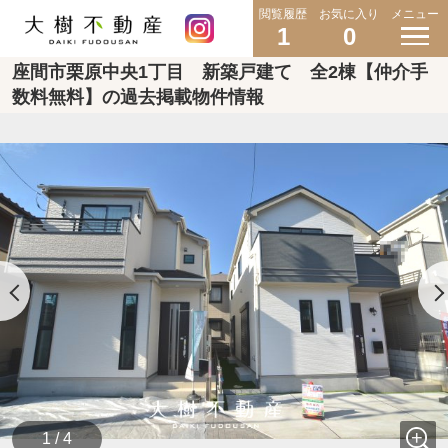
閲覧履歴
お気に入り
メニュー
1
0
座間市栗原中央1丁目 新築戸建て 全2棟【仲介手
数料無料】の過去掲載物件情報
1 / 4