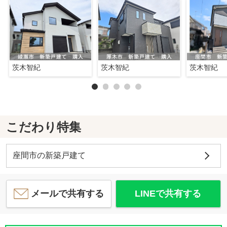
茨木智紀
茨木智紀
茨木智紀
こだわり特集
座間市の新築戸建て
メールで共有する
LINEで共有する