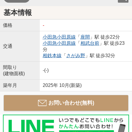
基本情報
価格
-
小田急小田原線
「
座間
」駅 徒歩22分
小田急小田原線
「
相武台前
」駅 徒歩23
交通
分
相鉄本線
「
さがみ野
」駅 徒歩32分
間取り
-(-)
(建物面積)
築年月
2025年 10月(新築)
お問い合わせ(無料)