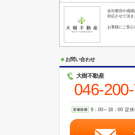
会社都合や成績
対応させて頂き
お客様にご安心
お問い合わせ
大樹不動産
046-200
9：00～18：00 定