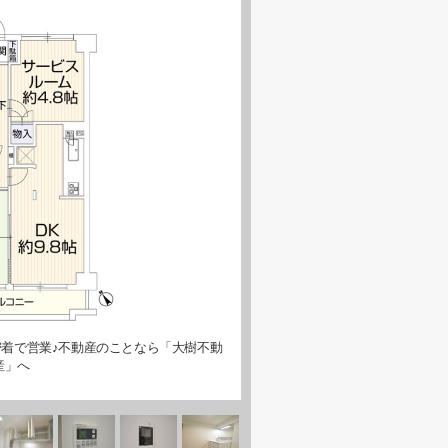
着で営業♪不動産のことなら「大樹不動
産」へ