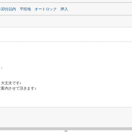
10分以内
平坦地
オートロック
押入
ム」
 大丈夫です♪
案内させて頂きます♪