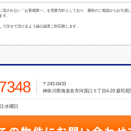
に流されない「お客様第一」を営業方針としており、最初のご相談からお引渡
ます。
して任せて頂けるよう誠心誠意ご対応致します。
-7348
〒243-0433
神奈川県海老名市河原口５丁目4-20 庭司苑5
休日:水曜日