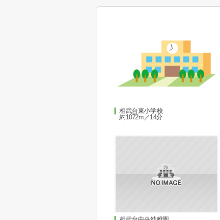
相武台東小学校
約1072m／14分
相武台中央幼稚園