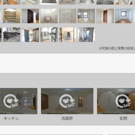
※写真や図と実際の現状
キッチン
洗面所
玄関