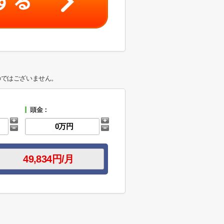
のではございません。
頭金：