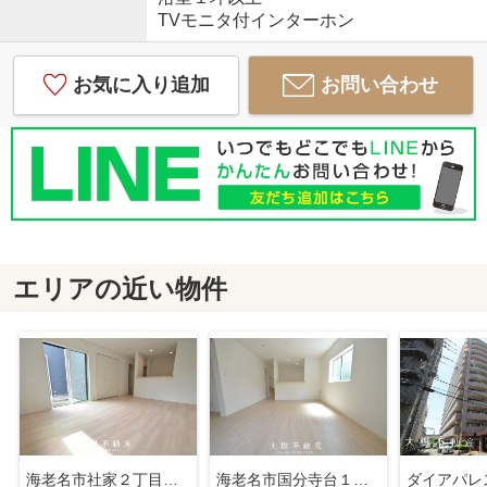
TVモニタ付インターホン
お気に入り追加
お問い合わせ
エリアの近い物件
海老名市社家２丁目 新築戸建て 全10棟 【仲介手数料無料】
海老名市国分寺台１丁目 新築戸建て 全2棟【仲介手数料無料】