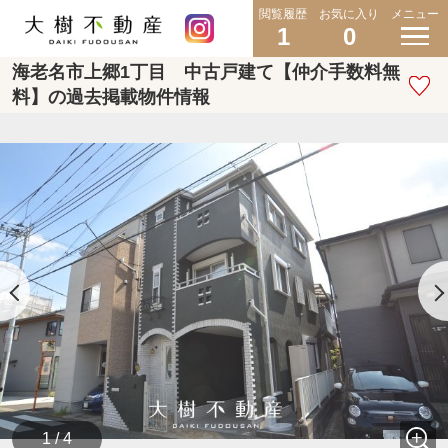
閲覧履歴
お気に入り
メニュー
1
0
海老名市上郷1丁目 中古戸建て【仲介手数料無
料】の過去掲載物件情報
1 / 4