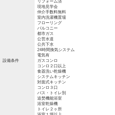
リフォーム済
現地見学会
仲介手数料無料
室内洗濯機置場
フローリング
バルコニー
都市ガス
公営水道
公共下水
24時間換気システム
電気有
設備条件
ガスコンロ
コンロ２口以上
食器洗い乾燥機
システムキッチン
対面式キッチン
コンロ３口
バス・トイレ別
追焚機能浴室
浴室乾燥機
トイレ２ヶ所
浴室１坪以上