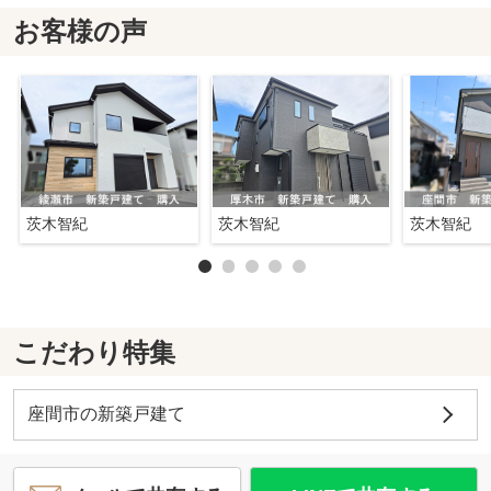
お客様の声
茨木智紀
茨木智紀
茨木智紀
こだわり特集
座間市の新築戸建て