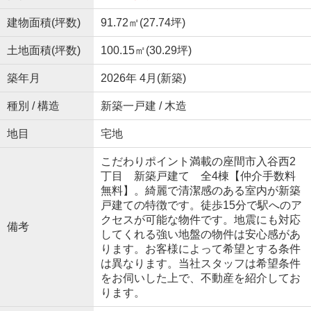
建物面積(坪数)
91.72㎡(27.74坪)
土地面積(坪数)
100.15㎡(30.29坪)
築年月
2026年 4月(新築)
種別 / 構造
新築一戸建 / 木造
地目
宅地
こだわりポイント満載の座間市入谷西2
丁目 新築戸建て 全4棟【仲介手数料
無料】。綺麗で清潔感のある室内が新築
戸建ての特徴です。徒歩15分で駅へのア
クセスが可能な物件です。地震にも対応
備考
してくれる強い地盤の物件は安心感があ
ります。お客様によって希望とする条件
は異なります。当社スタッフは希望条件
をお伺いした上で、不動産を紹介してお
ります。