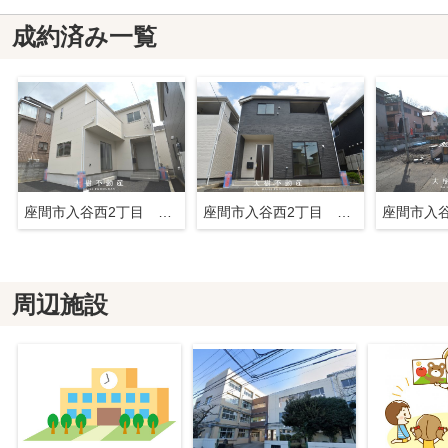
成約済み一覧
座間市入谷西2丁目 新築戸建て 全4棟【仲介手数料無料】
座間市入谷西2丁目 新築戸建て 全4棟【仲介手数料無料】
周辺施設