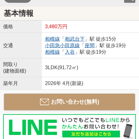
基本情報
価格
3,480万円
相模線
「
相武台下
」駅 徒歩15分
交通
小田急小田原線
「
座間
」駅 徒歩19分
相模線
「
入谷
」駅 徒歩19分
間取り
3LDK(91.72㎡)
(建物面積)
築年月
2026年 4月(新築)
お問い合わせ(無料)