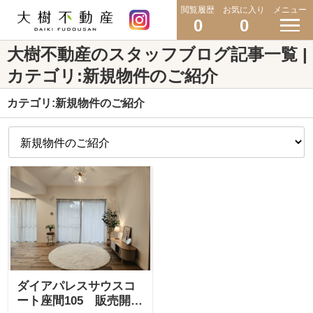
閲覧履歴
お気に入り
メニュー
0
0
大樹不動産のスタッフブログ記事一覧 |
カテゴリ:新規物件のご紹介
カテゴリ:新規物件のご紹介
ダイアパレスサウスコ
ート座間105 販売開始