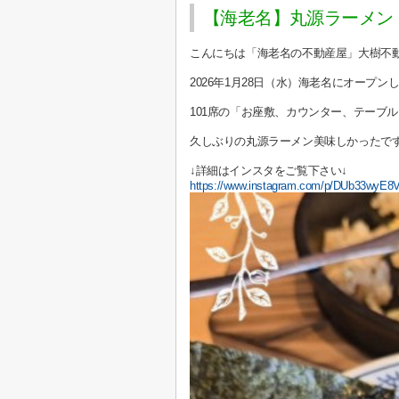
【海老名】丸源ラーメン 
こんにちは「海老名の不動産屋」大樹不
2026年1月28日（水）海老名にオープ
101席の「お座敷、カウンター、テーブ
久しぶりの丸源ラーメン美味しかったです(
↓詳細はインスタをご覧下さい↓
https://www.instagram.com/p/DUb33wyE8