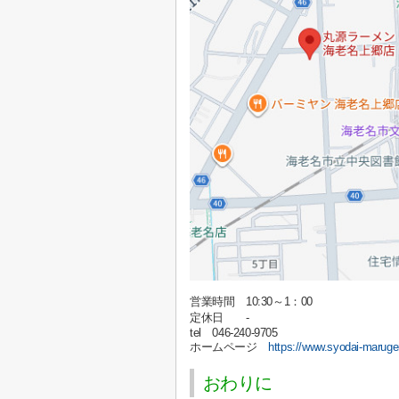
営業時間 10:30～1：00
定休日 -
tel 046-240-9705
ホームページ
https://www.syodai-maruge
おわりに