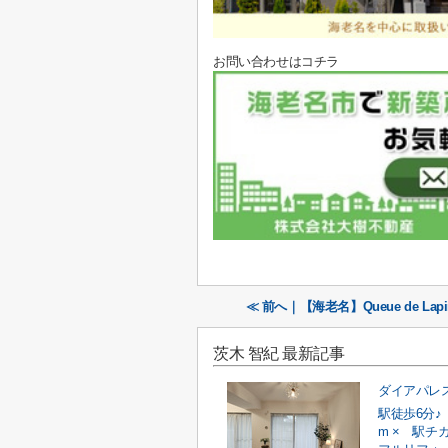
お問い合わせはコチラ
≪ 前へ｜【海老名】Queue de Lap
茨木 智紀 最新記事
ダイアパレ
駅徒歩6分♪
m × 駅