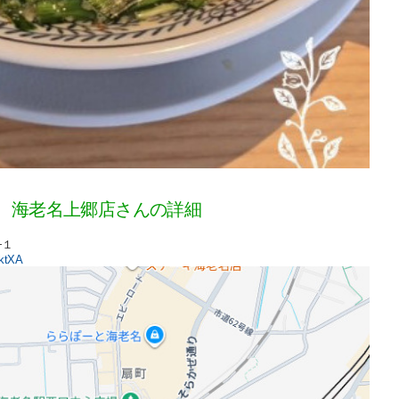
 海老名上郷店さんの詳細
−１
2ktXA