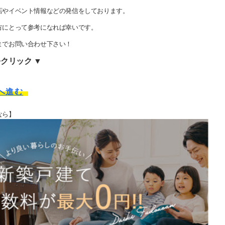
店やイベント情報などの発信をしております。
方にとって参考になれば幸いです。
までお問い合わせ下さい！
クリック ▼
へ進む
なら】