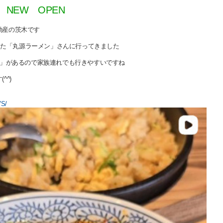
NEW OPEN
動産の茨木です
ンした「丸源ラーメン」さんに行ってきました
ル」があるので家族連れでも行きやすいですね
^^)
VS/