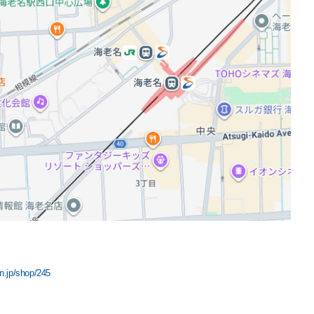
n.jp/shop/245