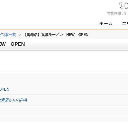
営業時間：
9
グ記事一覧
>
【海老名】丸源ラーメン NEW OPEN
W OPEN
PEN
上郷店さんの詳細