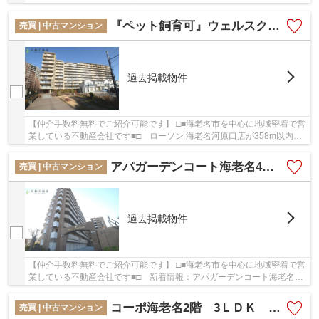
コート海老名 リフォーム済み 【仲介手数料...
『ペット飼育可』ウェルスクエア海老名2階 3ＬＤＫ リフォーム済み【仲介手数料無料】
売買 | 中古マンション
過去掲載物件
【仲介手数料無料でご紹介可能です】 □■海老名市を中心に地域密着で営
業している不動産会社です■□ ローソン 海老名河原口店が358m以内に
ある物件です。こちらの物件から248mのところ...
アパガーデンコート海老名4階 3ＬＤＫ リフォーム済み【仲介手数料0円】
売買 | 中古マンション
過去掲載物件
【仲介手数料無料でご紹介可能です】 □■海老名市を中心に地域密着で営
業している不動産会社です■□ 新着情報：アパガーデンコート海老名
リフォーム済み 【仲介手数料無料】の空室情...
コーポ海老名2階 3ＬＤＫ リフォーム済み住戸【仲介手数料無料】
売買 | 中古マンション