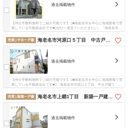
過去掲載物件
【仲介手数料無料でご紹介可能です】 □■海老名市を中心に地域密着で営
業している不動産会社です■□ぜひ一度見ていただきたい、「海老名市上
郷1丁目 新築一戸建て 全1棟 【仲介手数料...
海老名市河原口５丁目 中古戸建て 【仲介手数料無料】
売買 | 中古一戸建
過去掲載物件
【仲介手数料無料でご紹介可能です】 □■海老名市を中心に地域密着で営
業している不動産会社です■□「海老名市河原口５丁目 中古戸建て
【仲介手数料無料】」の物件情報をお探しならお...
海老名市上郷1丁目 新築一戸建て 全１棟 【仲介手数料無料】
売買 | 新築一戸建
過去掲載物件