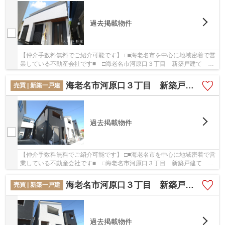
過去掲載物件
【仲介手数料無料でご紹介可能です】 □■海老名市を中心に地域密着で営
業している不動産会社です■ □海老名市河原口３丁目 新築戸建て 全
５棟 【仲介手数料無料】の詳しい情報。ニー...
海老名市河原口３丁目 新築戸建て 全５棟 【仲介手数料無料】
売買 | 新築一戸建
過去掲載物件
【仲介手数料無料でご紹介可能です】 □■海老名市を中心に地域密着で営
業している不動産会社です■ □海老名市河原口３丁目 新築戸建て 全
５棟 【仲介手数料無料】の詳しい情報。ニー...
海老名市河原口３丁目 新築戸建て 全５棟 【仲介手数料無料】
売買 | 新築一戸建
過去掲載物件