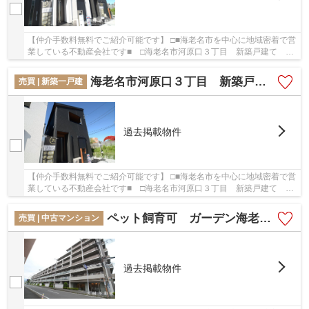
【仲介手数料無料でご紹介可能です】 □■海老名市を中心に地域密着で営
業している不動産会社です■ □海老名市河原口３丁目 新築戸建て 全
５棟 【仲介手数料無料】の詳しい情報。ニー...
海老名市河原口３丁目 新築戸建て 全５棟 【仲介手数料無料】
売買 | 新築一戸建
過去掲載物件
【仲介手数料無料でご紹介可能です】 □■海老名市を中心に地域密着で営
業している不動産会社です■ □海老名市河原口３丁目 新築戸建て 全
５棟 【仲介手数料無料】の詳しい情報。ニー...
ペット飼育可 ガーデン海老名 4階 ３LDK リフォーム済み 【仲介手数料無料】
売買 | 中古マンション
過去掲載物件