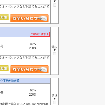
▼
ラオケボックスなどを建てることがで
7月10日 値下げ
60%
5分
選択
200%
▼
ラオケボックスなどを建てることがで
仲介手数料無料】
60%
0分
200%
選択
▼
動産屋で購入するより約148万円お得