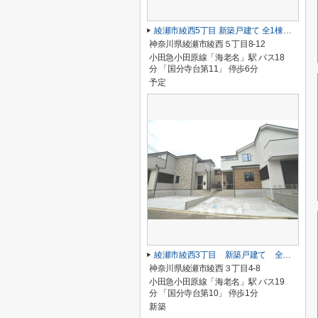
綾瀬市綾西5丁目 新築戸建て 全1棟【仲介手数料無料】
神奈川県綾瀬市綾西５丁目8-12
小田急小田原線「海老名」駅 バス18
分 「国分寺台第11」 停歩6分
予定
綾瀬市綾西3丁目 新築戸建て 全２棟【仲介手数料無料】
神奈川県綾瀬市綾西３丁目4-8
小田急小田原線「海老名」駅 バス19
分 「国分寺台第10」 停歩1分
新築