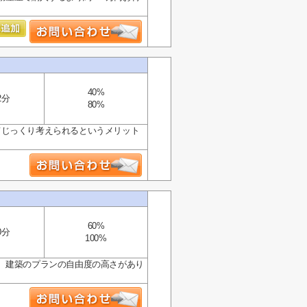
40%
2分
80%
てじっくり考えられるというメリット
60%
0分
100%
、建築のプランの自由度の高さがあり