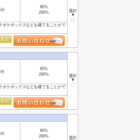
60%
5分
選択
200%
▼
ラオケボックスなどを建てることがで
60%
5分
200%
選択
▼
ラオケボックスなどを建てることがで
60%
5分
200%
選択