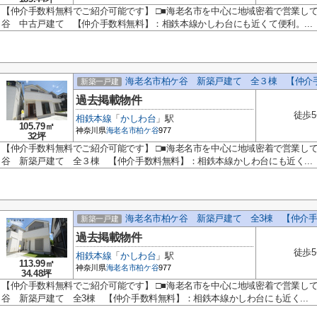
【仲介手数料無料でご紹介可能です】 □■海老名市を中心に地域密着で営業し
谷 中古戸建て 【仲介手数料無料】：相鉄本線かしわ台にも近くて便利。...
海老名市柏ケ谷 新築戸建て 全３棟 【仲介
新築一戸建
過去掲載物件
徒歩
相鉄本線
「
かしわ台
」駅
105.79㎡
神奈川県
海老名市
柏ケ谷
977
32坪
【仲介手数料無料でご紹介可能です】 □■海老名市を中心に地域密着で営業し
谷 新築戸建て 全３棟 【仲介手数料無料】：相鉄本線かしわ台にも近く...
海老名市柏ケ谷 新築戸建て 全3棟 【仲介
新築一戸建
過去掲載物件
徒歩
相鉄本線
「
かしわ台
」駅
113.99㎡
神奈川県
海老名市
柏ケ谷
977
34.48坪
【仲介手数料無料でご紹介可能です】 □■海老名市を中心に地域密着で営業し
谷 新築戸建て 全3棟 【仲介手数料無料】：相鉄本線かしわ台にも近く...