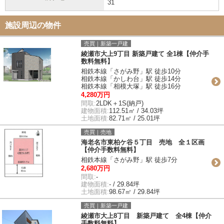
31
施設周辺の物件
売買｜新築一戸建
綾瀬市大上9丁目 新築戸建て 全1棟【仲介手
数料無料】
相鉄本線「さがみ野」駅 徒歩10分
相鉄本線「かしわ台」駅 徒歩14分
相鉄本線「相模大塚」駅 徒歩16分
4,280万円
間取:
2LDK＋1S(納戸)
建物面積:
112.51㎡ / 34.03坪
土地面積:
82.71㎡ / 25.01坪
売買｜売地
海老名市東柏ケ谷５丁目 売地 全１区画
【仲介手数料無料】
相鉄本線「さがみ野」駅 徒歩7分
2,680万円
間取:
-
建物面積:
- / 29.84坪
土地面積:
98.67㎡ / 29.84坪
売買｜新築一戸建
綾瀬市大上8丁目 新築戸建て 全4棟【仲介
手数料無料】