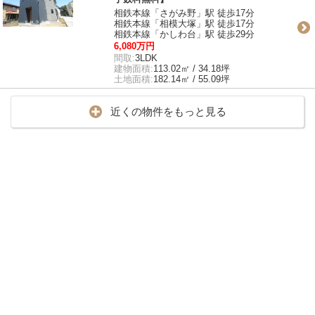
相鉄本線「さがみ野」駅 徒歩17分
相鉄本線「相模大塚」駅 徒歩17分
相鉄本線「かしわ台」駅 徒歩29分
6,080万円
間取:
3LDK
建物面積:
113.02㎡ / 34.18坪
土地面積:
182.14㎡ / 55.09坪
近くの物件をもっと見る