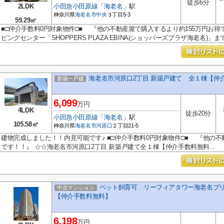
徒歩6分
2LDK
小田急小田原線
「
海老名
」駅
神奈川県
海老名市
中央
３丁目5-3
59.29㎡
■□仲介手数料0円対象物件□■ 『他の不動産屋で購入するより約155万円お得
ピングセンター「SHOPPERS PLAZA EBINA(ショッパーズプラザ海老名)」まで.
海老名市河原口2丁目 新築戸建て 全１棟【仲
新築一戸建
6,099
万円
4LDK
徒歩20分
小田急小田原線
「
海老名
」駅
105.58㎡
神奈川県
海老名市
河原口
２丁目21-5
建物完成しました！！内見可能です♪ ■□仲介手数料0円対象物件□■ 『他の不
です！！』 ☆☆海老名市河原口2丁目 新築戸建て全１棟【仲介手数料無料...
ペット飼育可 リーフィアタワー海老名ブリス
中古マンション
【仲介手数料無料】
6,198
万円