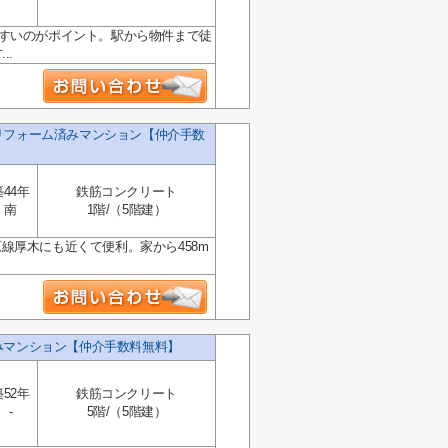
い物しやすいのがポイント。駅から物件まで徒
..
リフォーム済みマンション【仲介手数
築44年
鉄筋コンクリート
南
1階/（5階建）
線厚木にも近くて便利。家から458m
みマンション【仲介手数料無料】
築52年
鉄筋コンクリート
-
5階/（5階建）