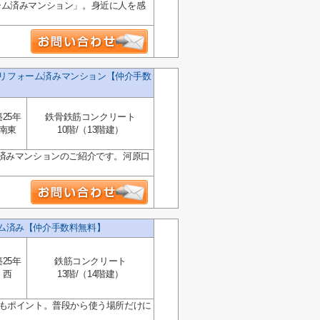
ーム済みマンション」。身近に人を感
Ｋリフォーム済みマンション【仲介手数
築25年
鉄骨鉄筋コンクリート
南東
10階/（13階建）
済みマンションのご紹介です。河原口
ーム済み【仲介手数料無料】
築25年
鉄筋コンクリート
西
13階/（14階建）
地の良さもポイント。普段から使う場所だけに
.