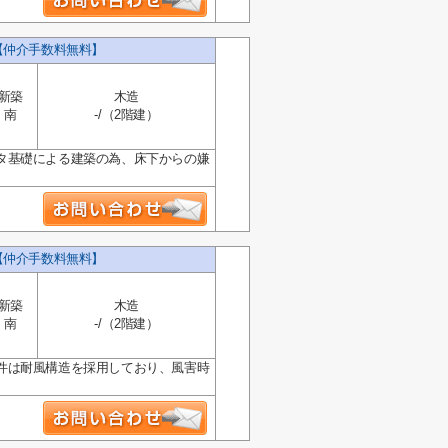
【仲介手数料無料】
新築
木造
南
-/（2階建）
タ基礎による建築の為、床下からの嫌
【仲介手数料無料】
新築
木造
南
-/（2階建）
件は耐風構造を採用しており、風害時