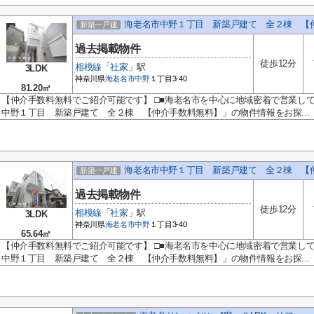
海老名市中野１丁目 新築戸建て 全２棟 【
新築一戸建
過去掲載物件
徒歩12分
相模線
「
社家
」駅
3LDK
神奈川県
海老名市
中野
１丁目3-40
81.20㎡
【仲介手数料無料でご紹介可能です】 □■海老名市を中心に地域密着で営業し
中野１丁目 新築戸建て 全２棟 【仲介手数料無料】」の物件情報をお探...
海老名市中野１丁目 新築戸建て 全２棟 【
新築一戸建
過去掲載物件
徒歩12分
相模線
「
社家
」駅
3LDK
神奈川県
海老名市
中野
１丁目3-40
65.64㎡
【仲介手数料無料でご紹介可能です】 □■海老名市を中心に地域密着で営業し
中野１丁目 新築戸建て 全２棟 【仲介手数料無料】」の物件情報をお探...