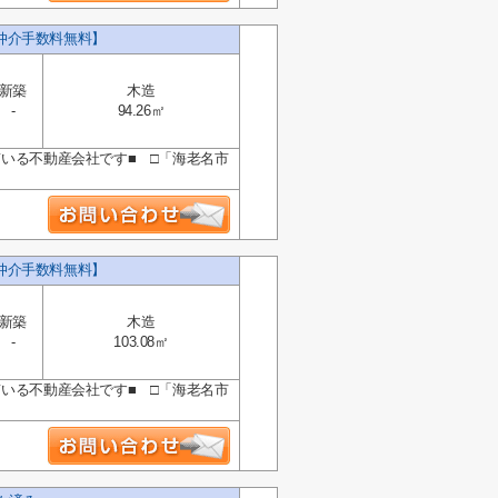
仲介手数料無料】
新築
木造
-
94.26㎡
ている不動産会社です■ □「海老名市
仲介手数料無料】
新築
木造
-
103.08㎡
ている不動産会社です■ □「海老名市