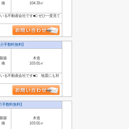
南
104.33㎡
いる不動産会社です■□ ぜひ一度見て
仲介手数料無料】
新築
木造
南
103.01㎡
ている不動産会社です■□ 地震にも対
介手数料無料】
新築
木造
南
103.01㎡