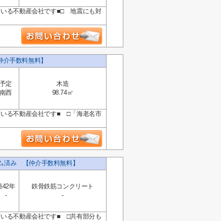
ている不動産会社です■□ 地震にも対
仲介手数料無料】
予定
木造
南西
98.74㎡
ている不動産会社です■ □「海老名市
ーム済み 【仲介手数料無料】
築42年
鉄骨鉄筋コンクリート
-
-
ている不動産会社です■ □共有部分も