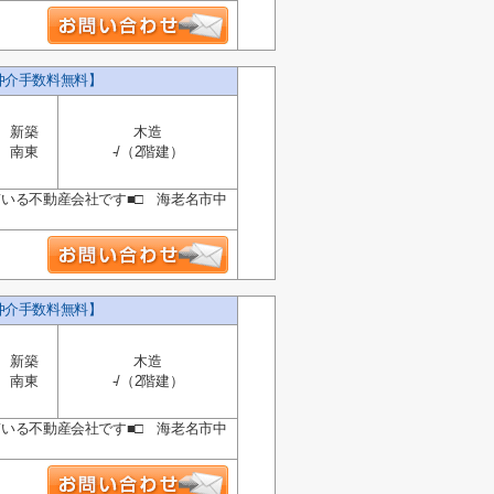
仲介手数料無料】
新築
木造
南東
-/（2階建）
ている不動産会社です■□ 海老名市中
仲介手数料無料】
新築
木造
南東
-/（2階建）
ている不動産会社です■□ 海老名市中