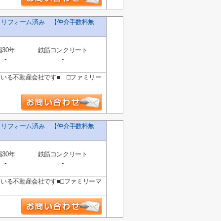
K リフォーム済み 【仲介手数料無
築30年
鉄筋コンクリート
-
-
ている不動産会社です■ □ファミリー
K リフォーム済み 【仲介手数料無
築30年
鉄筋コンクリート
-
-
ている不動産会社です■□ファミリーマ