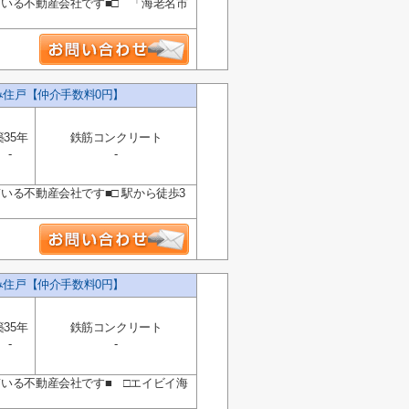
ている不動産会社です■□ 「海老名市
み住戸【仲介手数料0円】
築35年
鉄筋コンクリート
-
-
いる不動産会社です■□ 駅から徒歩3
み住戸【仲介手数料0円】
築35年
鉄筋コンクリート
-
-
ている不動産会社です■ □エイビイ海