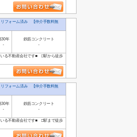
K リフォーム済み 【仲介手数料無
築30年
鉄筋コンクリート
-
-
ている不動産会社です■ □駅から徒歩
K リフォーム済み 【仲介手数料無
築30年
鉄筋コンクリート
-
-
ている不動産会社です■ □駅まで徒歩