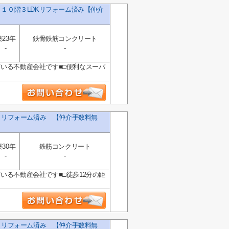
 １０階３LDKリフォーム済み【仲介
築23年
鉄骨鉄筋コンクリート
-
-
ている不動産会社です■□便利なスーパ
K リフォーム済み 【仲介手数料無
築30年
鉄筋コンクリート
-
-
いる不動産会社です■□徒歩12分の距
K リフォーム済み 【仲介手数料無