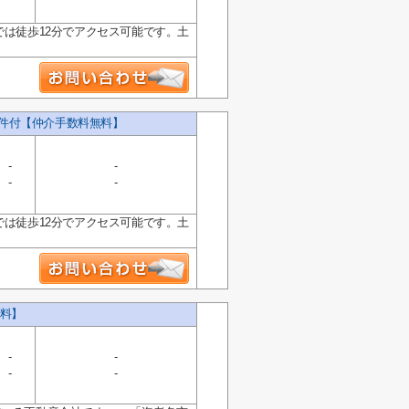
では徒歩12分でアクセス可能です。土
条件付【仲介手数料無料】
-
-
-
-
では徒歩12分でアクセス可能です。土
料】
-
-
-
-