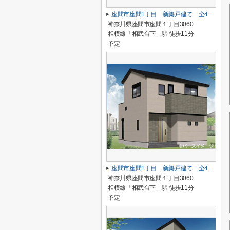
座間市座間1丁目 新築戸建て 全4棟 【仲介手数料無料】
神奈川県座間市座間１丁目3060
相模線「相武台下」駅 徒歩11分
予定
座間市座間1丁目 新築戸建て 全4棟 【仲介手数料無料】
神奈川県座間市座間１丁目3060
相模線「相武台下」駅 徒歩11分
予定