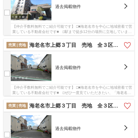
過去掲載物件
【仲介手数料無料でご紹介可能です】 □■海老名市を中心に地域密着で営
業している不動産会社です■ □駅まで徒歩12分の場所に立地していま
す。築28年の中古マンションです。海老名市でマ...
海老名市上郷３丁目 売地 全３区画【仲介手数料無料】
売買 | 売地
過去掲載物件
【仲介手数料無料でご紹介可能です】 □■海老名市を中心に地域密着で営
業している不動産会社です■ □ぜひ一度見ていただきたい、「海老名市
上郷３丁目 売地 全３区画【仲介手数料無料...
海老名市上郷３丁目 売地 全３区画【仲介手数料無料】
売買 | 売地
過去掲載物件