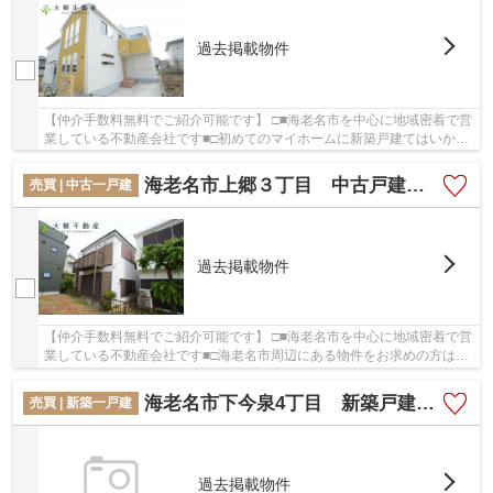
過去掲載物件
【仲介手数料無料でご紹介可能です】 □■海老名市を中心に地域密着で営
業している不動産会社です■□初めてのマイホームに新築戸建てはいかが
でしょうか！こちらは、2022年2月築の物件で...
海老名市上郷３丁目 中古戸建て 【仲介手数料無料】
売買 | 中古一戸建
過去掲載物件
【仲介手数料無料でご紹介可能です】 □■海老名市を中心に地域密着で営
業している不動産会社です■□海老名市周辺にある物件をお求めの方は
「海老名市上郷３丁目 中古戸建て 【仲介手数...
海老名市下今泉4丁目 新築戸建て 全１棟 【仲介手数料無料】
売買 | 新築一戸建
過去掲載物件