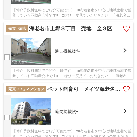
【仲介手数料無料でご紹介可能です】 □■海老名市を中心に地域密着で営
業している不動産会社です■ □ぜひ一度見ていただきたい、「海老名市
上郷３丁目 売地 全３区画【仲介手数料無料...
海老名市上郷３丁目 売地 全３区画【仲介手数料無料】
売買 | 売地
過去掲載物件
【仲介手数料無料でご紹介可能です】 □■海老名市を中心に地域密着で営
業している不動産会社です■ □ぜひ一度見ていただきたい、「海老名市
上郷３丁目 売地 全３区画【仲介手数料無料...
ペット飼育可 メイツ海老名 2階 2LDK リフォーム済み 【仲介手数料無料】
売買 | 中古マンション
過去掲載物件
【仲介手数料無料でご紹介可能です】 □■海老名市を中心に地域密着で営
業している不動産会社です■ □ファミリーマート 海老名下今泉店が19m