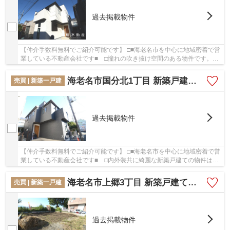
過去掲載物件
【仲介手数料無料でご紹介可能です】 □■海老名市を中心に地域密着で営
業している不動産会社です■ □憧れの吹き抜け空間のある物件です。コ
チラの物件は、新築の戸建て物件で設備も充実...
海老名市国分北1丁目 新築戸建て 全２棟 【仲介手数料無料】
売買 | 新築一戸建
過去掲載物件
【仲介手数料無料でご紹介可能です】 □■海老名市を中心に地域密着で営
業している不動産会社です■ □内外装共に綺麗な新築戸建ての物件はい
かがでしょうか。一戸建て探しなら当社までご...
海老名市上郷3丁目 新築戸建て 全２棟 【仲介手数料無料】
売買 | 新築一戸建
過去掲載物件