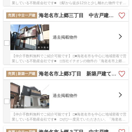
業している不動産会社です■ □駅から徒歩12分と少し離れた物件です。
共有部分も清潔感があり、綺麗な中古マンショ...
海老名市上郷三丁目 中古戸建て 【仲介手数料無料】
売買 | 中古一戸建
過去掲載物件
【仲介手数料無料でご紹介可能です】 □■海老名市を中心に地域密着で営
業している不動産会社です■ □当社イチオシの物件の「海老名市上郷三
丁目 中古戸建て 【仲介手数料無料】」。ぜ...
海老名市上郷3丁目 新築戸建て 全1棟 【仲介手数料無料】
売買 | 新築一戸建
過去掲載物件
【仲介手数料無料でご紹介可能です】 □■海老名市を中心に地域密着で営
業している不動産会社です■ □ぜひ一度見ていただきたい、「海老名市
上郷3丁目 新築戸建て 全1棟 【仲介手数料...
売買 | 中古一戸建